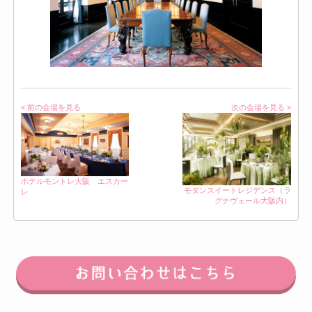
« 前の会場を見る
次の会場を見る »
ホテルモントレ大阪 エスカー
モダンスイートレジデンス（ラ
レ
グナヴェール大阪内）