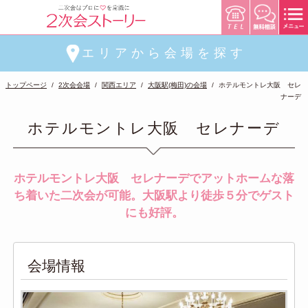
エリアから会場を探す
トップページ
2次会会場
関西エリア
大阪駅(梅田)の会場
ホテルモントレ大阪 セレ
ナーデ
ホテルモントレ大阪 セレナーデ
ホテルモントレ大阪 セレナーデでアットホームな落
ち着いた二次会が可能。大阪駅より徒歩５分でゲスト
にも好評。
会場情報