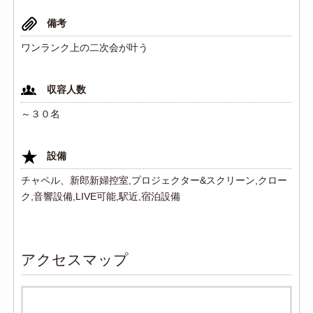
備考
ワンランク上の二次会が叶う
収容人数
～３０名
設備
チャペル、新郎新婦控室,プロジェクター&スクリーン,クロー
ク,音響設備,LIVE可能,駅近,宿泊設備
アクセスマップ