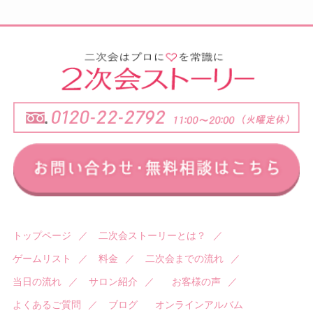
トップページ
／
二次会ストーリーとは？
／
ゲームリスト
／
料金
／
二次会までの流れ
／
当日の流れ
／
サロン紹介
／
お客様の声
／
よくあるご質問
／
ブログ
オンラインアルバム