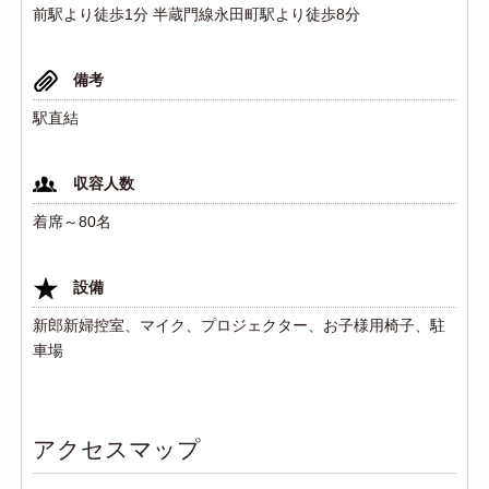
前駅より徒歩1分 半蔵門線永田町駅より徒歩8分
備考
駅直結
収容人数
着席～80名
設備
新郎新婦控室、マイク、プロジェクター、お子様用椅子、駐
車場
アクセスマップ