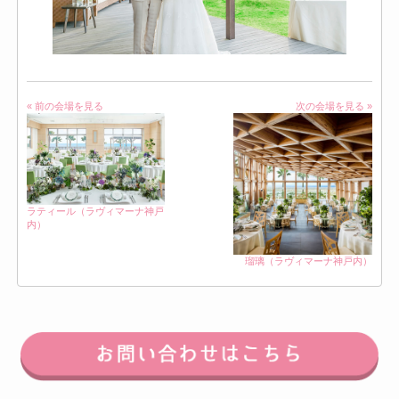
« 前の会場を見る
次の会場を見る »
ラティール（ラヴィマーナ神戸
内）
瑠璃（ラヴィマーナ神戸内）