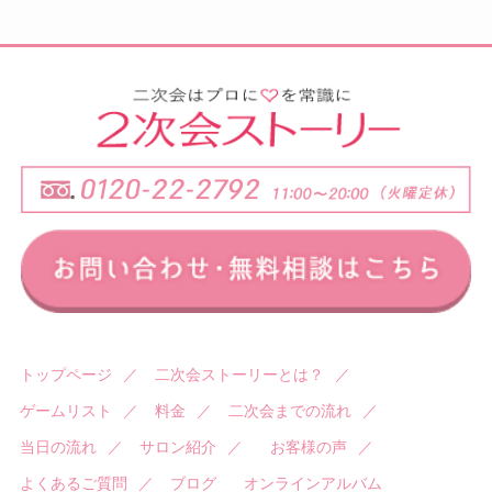
トップページ
／
二次会ストーリーとは？
／
ゲームリスト
／
料金
／
二次会までの流れ
／
当日の流れ
／
サロン紹介
／
お客様の声
／
よくあるご質問
／
ブログ
オンラインアルバム