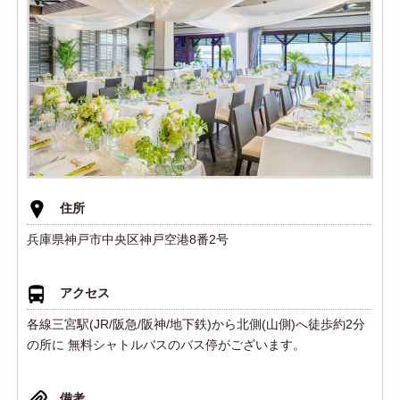
住所
兵庫県神戸市中央区神戸空港8番2号
アクセス
各線三宮駅(JR/阪急/阪神/地下鉄)から北側(山側)へ徒歩約2分
の所に 無料シャトルバスのバス停がございます。
備考