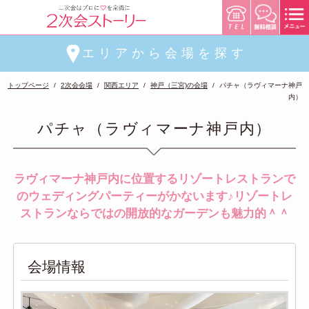
エリアから会場を探す
トップページ
2次会会場
関西エリア
神戸（三宮)の会場
パチャ（ラヴィマーナ神戸
内）
パチャ（ラヴィマーナ神戸内）
ラヴィマーナ神戸内に位置するリゾートレストランで
のウェディングパーティーがかないます♪リゾートレ
ストランならではの開放的なガーデンも魅力的＾＾
会場情報