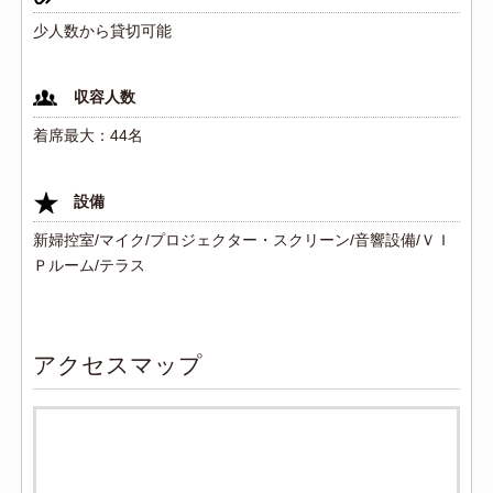
少人数から貸切可能
収容人数
着席最大：44名
設備
新婦控室/マイク/プロジェクター・スクリーン/音響設備/ＶＩ
Ｐルーム/テラス
アクセスマップ