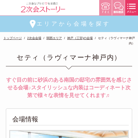
エリアから会場を探す
トップページ
2次会会場
関西エリア
神戸（三宮)の会場
セティ（ラヴィマーナ神戸
内）
セティ（ラヴィマーナ神戸内）
すぐ目の前に砂浜のある南国の邸宅の雰囲気を感じさ
せる会場♪スタイリッシュな内装はコーディネート次
第で様々な表情を見せてくれます♬
会場情報