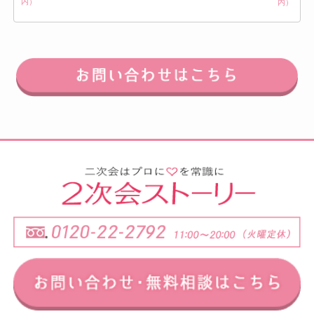
内）
内）