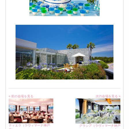
« 前の会場を見る
次の会場を見る »
ティエラ（ラヴィマーナ神戸
グラシア（ラヴィマーナ神戸