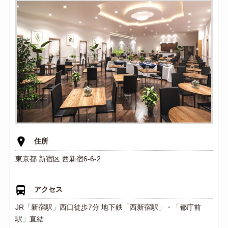
住所
東京都 新宿区 西新宿6-6-2
アクセス
JR「新宿駅」西口徒歩7分 地下鉄「西新宿駅」・「都庁前
駅」直結