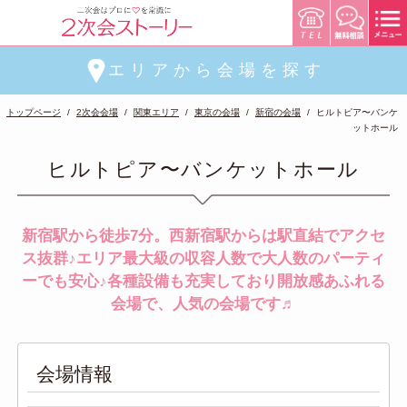
エリアから会場を探す
トップページ
2次会会場
関東エリア
東京の会場
新宿の会場
ヒルトピア〜バンケ
ットホール
ヒルトピア〜バンケットホール
新宿駅から徒歩7分。西新宿駅からは駅直結でアクセ
ス抜群♪エリア最大級の収容人数で大人数のパーティ
ーでも安心♪各種設備も充実しており開放感あふれる
会場で、人気の会場です♬
会場情報