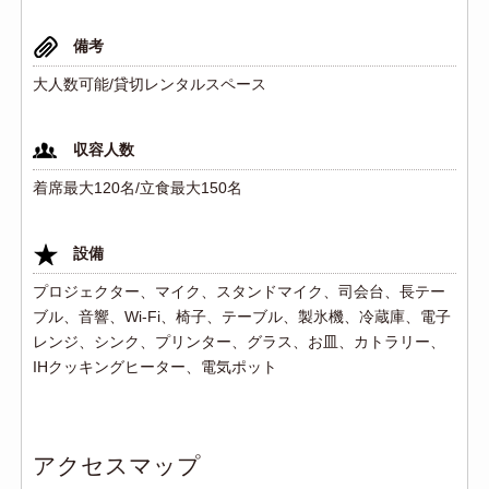
備考
大人数可能/貸切レンタルスペース
収容人数
着席最大120名/立食最大150名
設備
プロジェクター、マイク、スタンドマイク、司会台、長テー
ブル、音響、Wi-Fi、椅子、テーブル、製氷機、冷蔵庫、電子
レンジ、シンク、プリンター、グラス、お皿、カトラリー、
IHクッキングヒーター、電気ポット
アクセスマップ