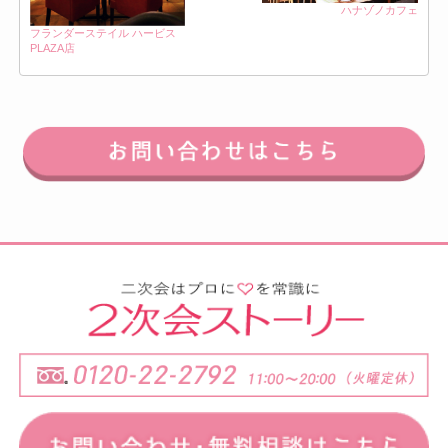
ハナゾノカフェ
フランダーステイル ハービス
PLAZA店