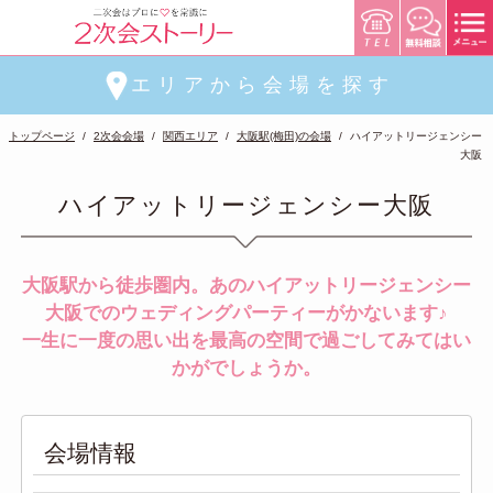
エリアから会場を探す
トップページ
2次会会場
関西エリア
大阪駅(梅田)の会場
ハイアットリージェンシー
大阪
ハイアットリージェンシー大阪
大阪駅から徒歩圏内。あのハイアットリージェンシー
大阪でのウェディングパーティーがかないます♪
一生に一度の思い出を最高の空間で過ごしてみてはい
かがでしょうか。
会場情報