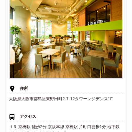
住所
大阪府大阪市都島区東野田町2-7-12タワーレジデンス1F
アクセス
ＪＲ 京橋駅 徒歩2分 京阪本線 京橋駅 片町口徒歩1分 地下鉄