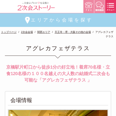
エリアから会場を探す
トップページ
2次会会場
関西エリア
天王寺・堺・大阪その他の会場
アグレカフェザ
テラス
アグレカフェザテラス
京橋駅片町口から徒歩1分の好立地！着席70名様・立
食120名様の１００名越えの大人数の結婚式二次会も
可能な「アグレカフェザテラス 」
会場情報