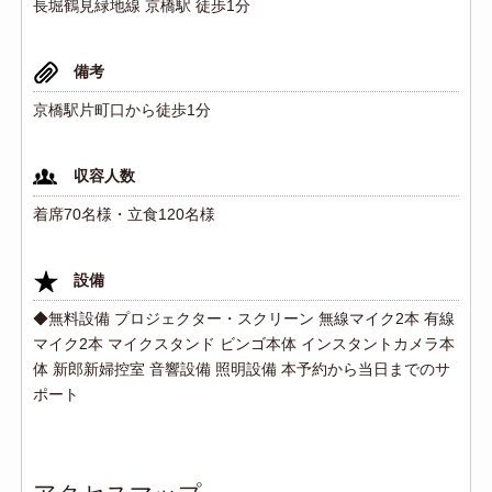
長堀鶴見緑地線 京橋駅 徒歩1分
備考
京橋駅片町口から徒歩1分
収容人数
着席70名様・立食120名様
設備
◆無料設備 プロジェクター・スクリーン 無線マイク2本 有線
マイク2本 マイクスタンド ビンゴ本体 インスタントカメラ本
体 新郎新婦控室 音響設備 照明設備 本予約から当日までのサ
ポート