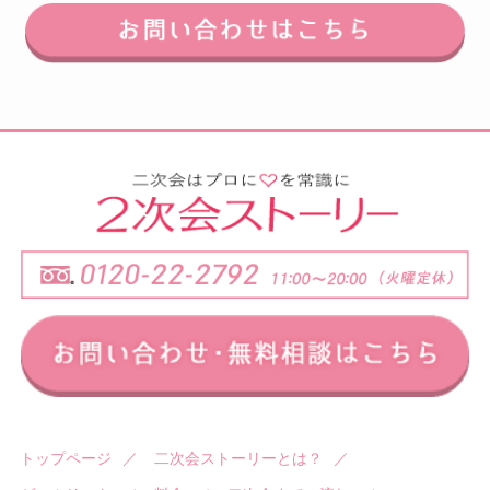
トップページ
／
二次会ストーリーとは？
／