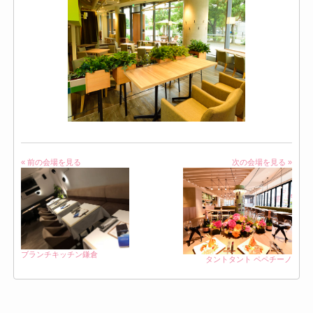
« 前の会場を見る
次の会場を見る »
ブランチキッチン鎌倉
タントタント ペペチーノ