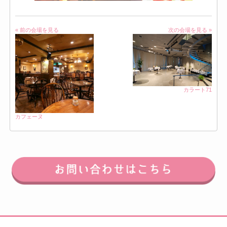
« 前の会場を見る
次の会場を見る »
カラート71
カフェーヌ