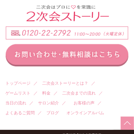
トップページ
／
二次会ストーリーとは？
／
ゲームリスト
／
料金
／
二次会までの流れ
／
当日の流れ
／
サロン紹介
／
お客様の声
／
よくあるご質問
／
ブログ
オンラインアルバム