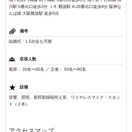
川駅 5番出口徒歩3分 ＪＲ 難波駅 A-26番出口徒歩8分 阪神な
んば線 大阪難波駅 徒歩5分
備考
結婚式・1.5次会も可能
収容人数
着席： 20名〜65名 ／ 立食： 50名〜80名
設備
音響、照明、新郎新婦様控え室、ワイヤレスマイク・スタン
ド（２本）
アクセスマップ