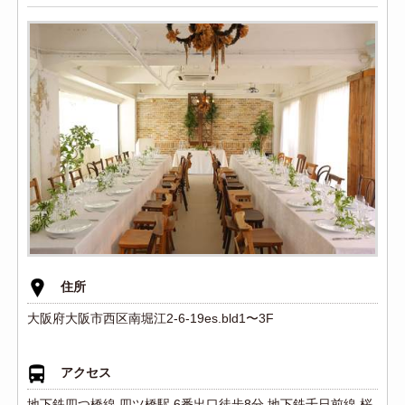
住所
大阪府大阪市西区南堀江2-6-19es.bld1〜3F
アクセス
地下鉄四つ橋線 四ツ橋駅 6番出口徒歩8分 地下鉄千日前線 桜