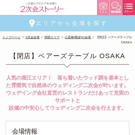
エリアから会場を探す
トップページ
2次会会場
関西エリア
心斎橋(難波)の会場
【閉店】ベアーズテーブル
OSAKA
【閉店】ベアーズテーブル OSAKA
人気の堀江エリア！ 落ち着いたウッド調を基本とし
た雰囲気で自然体のウェディング二次会が叶います。
ウェデイング会社直営のレストランだけあって充実の
サポートと
設備の中安心してウェディング二次会を行えます。
会場情報