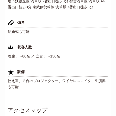
地下鉄銀座線 浅草駅 2番出口徒歩3分 都営浅草線 浅草駅 A4
番出口徒歩3分 東武伊勢崎線 浅草駅 7番出口徒歩5分
備考
結婚式も可能
収容人数
着席：〜80名 ／ 立食：〜150名
設備
控え室、２台のプロジェクター、ワイヤレスマイク、生演奏
も可能
アクセスマップ