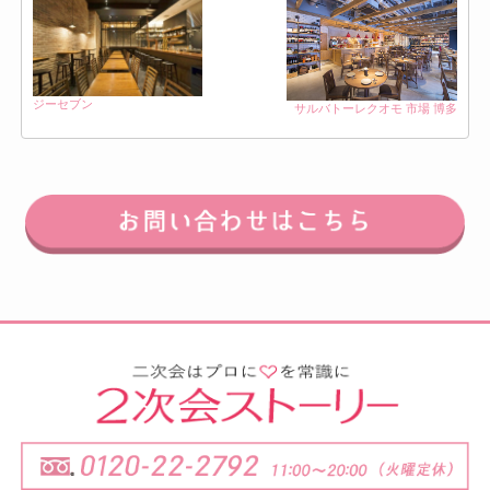
ジーセブン
サルバトーレクオモ 市場 博多