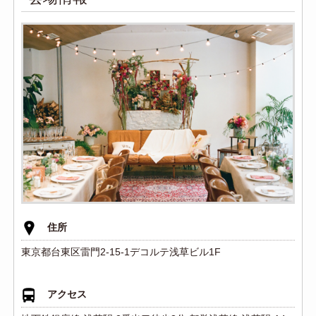
住所
東京都台東区雷門2-15-1デコルテ浅草ビル1F
アクセス