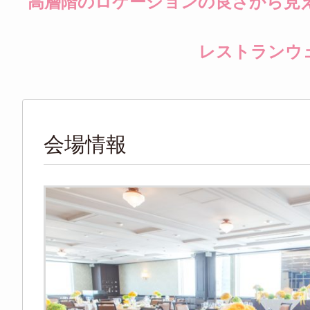
高層階のロケーションの良さから見え
レストランウ
会場情報