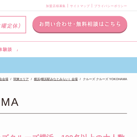
加盟店様募集
サイトマップ
プライバシーポリシー
会会場
関東エリア
横浜(横浜駅みなとみらい）会場
クルーズ クルーズ YOKOHAMA
MA