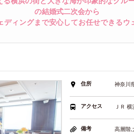
る横浜の街と大きな海が印象的なクルー
の結婚式二次会から
ェディングまで安心してお任せできるウ
住所
神奈川県
アクセス
ＪＲ 横
備考
高層階,