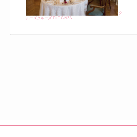
ク
ルーズクルーズ THE GINZA