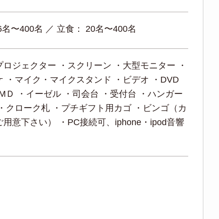
6名〜400名 ／ 立食： 20名〜400名
プロジェクター ・スクリーン ・大型モニター ・
 ・マイク・マイクスタンド ・ビデオ ・DVD
MＤ ・イーゼル ・司会台 ・受付台 ・ハンガー
 ・クローク札 ・プチギフト用カゴ ・ビンゴ（カ
用意下さい） ・PC接続可、iphone・ipod音響