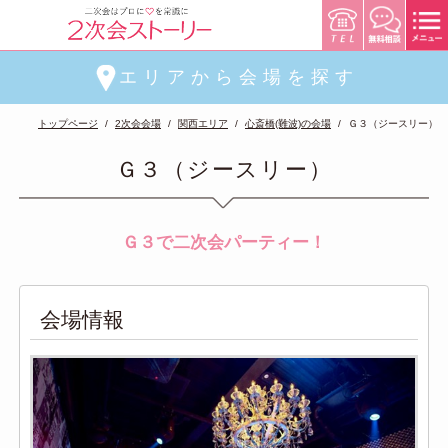
エリアから会場を探す
トップページ
2次会会場
関西エリア
心斎橋(難波)の会場
Ｇ３（ジースリー）
Ｇ３（ジースリー）
Ｇ３で二次会パーティー！
会場情報