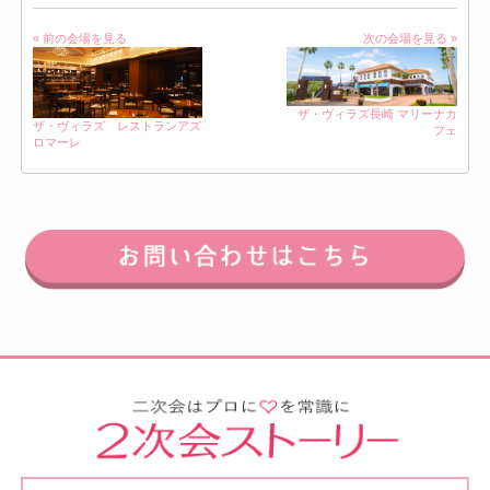
« 前の会場を見る
次の会場を見る »
ザ・ヴィラズ長崎 マリーナカ
ザ・ヴィラズ レストランアズ
フェ
ロマーレ