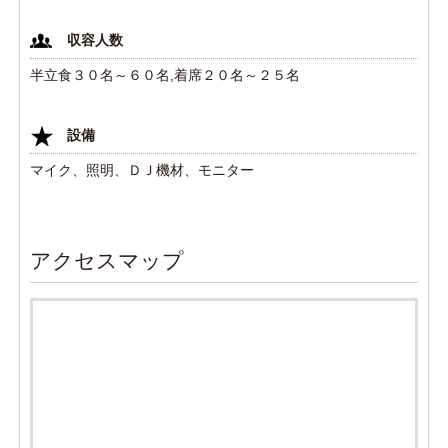
収容人数
半立食３０名～６０名,着席２０名～２５名
設備
マイク、照明、ＤＪ機材、モニター
アクセスマップ