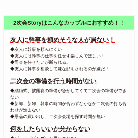
2次会Storyはこんなカップルにおすすめ！！
友人に幹事を頼めそうな人が居ない！
◆友人に幹事を頼みにくい
◆友人には幹事の仕事を任せず楽しんでほしい！
◆司会を任せたいが断られる。
◆友人に幹事を相談して嫌な顔をされるのが嫌だ！
二次会の準備を行う時間がない
◆結婚式、披露宴の準備が急がしてくて二次会の準備ができ
ない
◆新郎、新婦、幹事の時間が合わずなかなか二次会の打ち合
わせが進まない
◆景品の買い出し、二次会会場を探す時間が無い
何をしたらいいか分からない