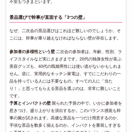
不安もつきまといます。
景品選びで幹事が直面する「3つの壁」
なぜ、二次会の景品選びはこれほど難しいのでしょうか。そ
こには、幹事が乗り越えなければならない壁が存在します。
参加者の多様性という壁
二次会の参加者は、年齢、性別、ラ
イフスタイルなど実にさまざまです。20代の独身女性が喜ぶ
美容グッズも、40代の既婚男性には使い道がないかもしれま
せん。逆に、実用的なキッチン家電は、すでにこだわりの一
品を持っている人には不要なもの。すべての人に「当た
り！」と思ってもらえる景品を選ぶのは、非常に難しいこと
です。
予算とインパクトの壁
限られた予算の中で、いかに参加者を
惹きつけ、盛り上がりを演出するか。このバランス感覚も幹
事の腕が試されます。高価な景品を一つだけ用意するのか、
手頃な景品を数多く揃えるのか。インパクトを重視しすぎる