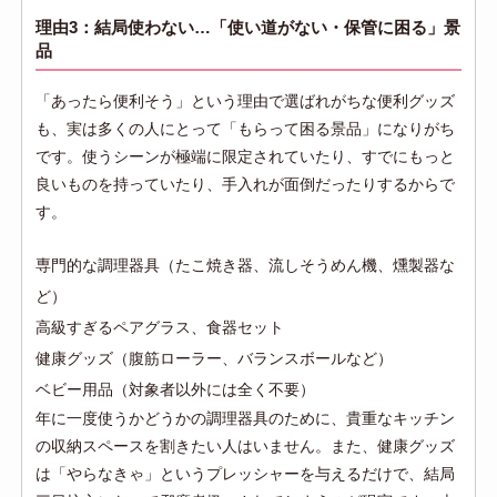
理由3：結局使わない…「使い道がない・保管に困る」景
品
「あったら便利そう」という理由で選ばれがちな便利グッズ
も、実は多くの人にとって「もらって困る景品」になりがち
です。使うシーンが極端に限定されていたり、すでにもっと
良いものを持っていたり、手入れが面倒だったりするからで
す。
専門的な調理器具（たこ焼き器、流しそうめん機、燻製器な
ど）
高級すぎるペアグラス、食器セット
健康グッズ（腹筋ローラー、バランスボールなど）
ベビー用品（対象者以外には全く不要）
年に一度使うかどうかの調理器具のために、貴重なキッチン
の収納スペースを割きたい人はいません。また、健康グッズ
は「やらなきゃ」というプレッシャーを与えるだけで、結局