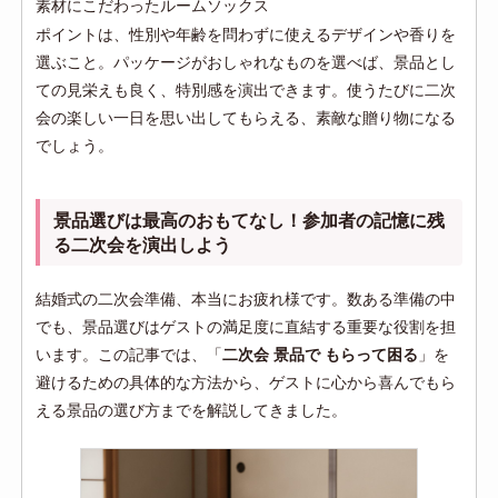
素材にこだわったルームソックス
ポイントは、性別や年齢を問わずに使えるデザインや香りを
選ぶこと。パッケージがおしゃれなものを選べば、景品とし
ての見栄えも良く、特別感を演出できます。使うたびに二次
会の楽しい一日を思い出してもらえる、素敵な贈り物になる
でしょう。
景品選びは最高のおもてなし！参加者の記憶に残
る二次会を演出しよう
結婚式の二次会準備、本当にお疲れ様です。数ある準備の中
でも、景品選びはゲストの満足度に直結する重要な役割を担
います。この記事では、「
二次会 景品で もらって困る
」を
避けるための具体的な方法から、ゲストに心から喜んでもら
える景品の選び方までを解説してきました。