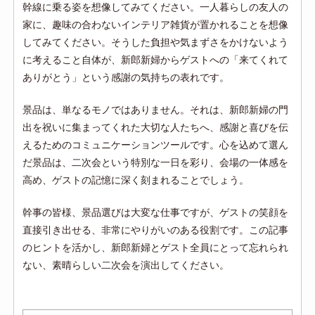
幹線に乗る姿を想像してみてください。一人暮らしの友人の
家に、趣味の合わないインテリア雑貨が置かれることを想像
してみてください。そうした負担や気まずさをかけないよう
に考えること自体が、新郎新婦からゲストへの「来てくれて
ありがとう」という感謝の気持ちの表れです。
景品は、単なるモノではありません。それは、新郎新婦の門
出を祝いに集まってくれた大切な人たちへ、感謝と喜びを伝
えるためのコミュニケーションツールです。心を込めて選ん
だ景品は、二次会という特別な一日を彩り、会場の一体感を
高め、ゲストの記憶に深く刻まれることでしょう。
幹事の皆様、景品選びは大変な仕事ですが、ゲストの笑顔を
直接引き出せる、非常にやりがいのある役割です。この記事
のヒントを活かし、新郎新婦とゲスト全員にとって忘れられ
ない、素晴らしい二次会を演出してください。