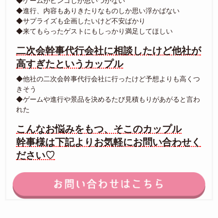
◆ゲームがビンゴしか思いつかない
◆進行、内容もありきたりなものしか思い浮かばない
◆サプライズも企画したいけど不安ばかり
◆来てもらったゲストにもしっかり満足してほしい
二次会幹事代行会社に相談したけど他社が
高すぎたというカップル
◆他社の二次会幹事代行会社に行ったけど予想よりも高くつ
きそう
◆ゲームや進行や景品を決めるたび見積もりがあがると言わ
れた
こんなお悩みをもつ、そこのカップル
幹事様は下記よりお気軽にお問い合わせく
ださい♡