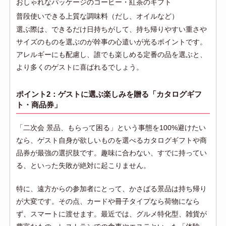
おしゃれなパッケージのコーヒー・紅茶のギフト
普段使いできる上質な調味料（だし、オイルなど）
選ぶ際は、できるだけ日持ちがして、持ち帰りやすい重さや
サイズのものを選ぶのが幹事の心遣いが光るポイントです。
アレルギーにも配慮し、誰でも楽しめる定番の品を選ぶと、
より多くのゲストに喜ばれるでしょう。
ポイント2：ゲストに選ぶ楽しみを贈る「カタログギフ
ト・商品券」
「二次会 景品、もらって困る」という事態を100%避けたい
なら、ゲスト自身が欲しいものを選べるカタログギフトや商
品券が最強の選択肢です。趣味に合わない、すでに持ってい
る、といった失敗が絶対に起こりません。
特に、遠方からの参加者にとって、かさばる景品は持ち帰り
が大変です。その点、カードや冊子タイプなら荷物になら
ず、スマートに渡せます。最近では、グルメ特化型、雑貨が