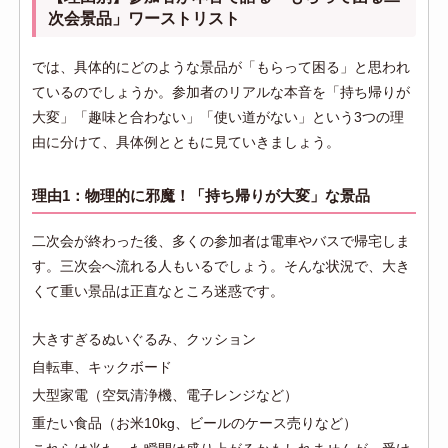
次会景品」ワーストリスト
では、具体的にどのような景品が「もらって困る」と思われ
ているのでしょうか。参加者のリアルな本音を「持ち帰りが
大変」「趣味と合わない」「使い道がない」という3つの理
由に分けて、具体例とともに見ていきましょう。
理由1：物理的に邪魔！「持ち帰りが大変」な景品
二次会が終わった後、多くの参加者は電車やバスで帰宅しま
す。三次会へ流れる人もいるでしょう。そんな状況で、大き
くて重い景品は正直なところ迷惑です。
大きすぎるぬいぐるみ、クッション
自転車、キックボード
大型家電（空気清浄機、電子レンジなど）
重たい食品（お米10kg、ビールのケース売りなど）