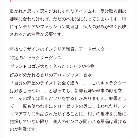
良かれと思って選んだおしゃれなアイテムも、受け取る側の
趣味に合わなければ、ただの不用品になってしまいます。特
にインテリアやファッション関連は、個人の好みが強く反映
されるため注意が必要です。
奇抜なデザインのインテリア雑貨、アートポスター
特定のキャラクターグッズ
ブランドロゴが大きく入ったTシャツや小物
好みが分かれる香りのアロマグッズ、香水
「自分の部屋のテイストと全く違う…」「このキャラクター
は好きじゃない…」と思っても、新郎新婦や幹事の顔を立
て、その場では喜んだフリをするしかありません。結果とし
て、一度も使われずにクローゼットの奥にしまわれたり、フ
リマアプリに出品されたりすることに。相手の趣味を完璧に
把握していない限り、個人のセンスが問われる景品は避ける
のが無難です。