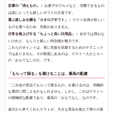
定番の「消えもの」：
お菓子やグルメなど、消費できるもの
は誰にとっても嬉しいギフトの王道です。
選ぶ楽しみを贈る「カタログギフト」：
ゲスト自身が欲しい
ものを選べるため、失敗がありません。
日常を格上げする「ちょっと良い日用品」：
自分では買わな
いけれど、もらうと嬉しい特別感が魅力です。
これらのポイントは、単に失敗を回避するためのテクニック
ではありません。その根底にあるのは、ゲスト一人ひとりへ
の「おもてなしの心」です。
「もらって困る」を避けることは、最高の配慮
「二次会の景品でもらって困るもの」を避けるのは、消極的
な選択に聞こえるかもしれません。しかし、これはゲストへ
の積極的な配慮であり、最高の「おもてなし」なのです。
遠方から来てくれたゲストが、大きな景品を抱えて帰りの新