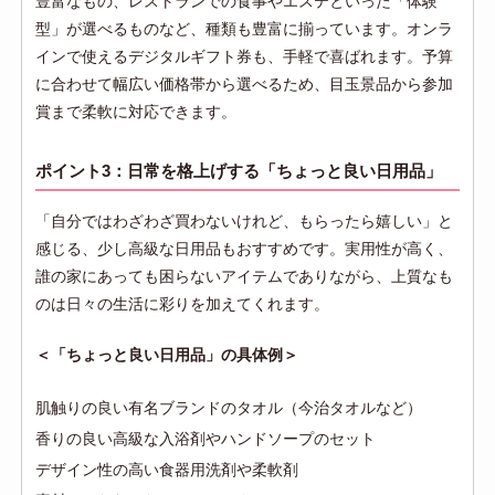
豊富なもの、レストランでの食事やエステといった「体験
型」が選べるものなど、種類も豊富に揃っています。オンラ
インで使えるデジタルギフト券も、手軽で喜ばれます。予算
に合わせて幅広い価格帯から選べるため、目玉景品から参加
賞まで柔軟に対応できます。
ポイント3：日常を格上げする「ちょっと良い日用品」
「自分ではわざわざ買わないけれど、もらったら嬉しい」と
感じる、少し高級な日用品もおすすめです。実用性が高く、
誰の家にあっても困らないアイテムでありながら、上質なも
のは日々の生活に彩りを加えてくれます。
＜「ちょっと良い日用品」の具体例＞
肌触りの良い有名ブランドのタオル（今治タオルなど）
香りの良い高級な入浴剤やハンドソープのセット
デザイン性の高い食器用洗剤や柔軟剤