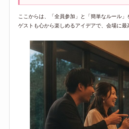
ここからは、「全員参加」と「簡単なルール」
ゲストも心から楽しめるアイデアで、会場に最