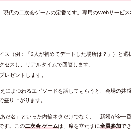
、現代の二次会ゲームの定番です。専用のWebサービ
イズ（例：「2人が初めてデートした場所は？」）と選
クセスし、リアルタイムで回答します。
プレゼントします。
えにまつわるエピソードを話してもらうと、会場の共
で盛り上がります。
あだ名」といった内輪ネタだけでなく、「新婦が今一
です。この
二次会 ゲーム
は、席を立たずに
全員参加
で