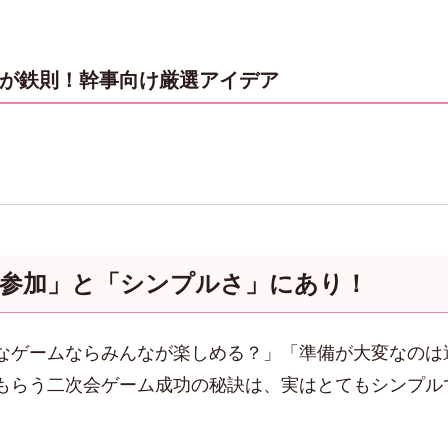
単が鉄則！幹事向け厳選アイデア
員参加」と「シンプルさ」にあり！
なゲームならみんなが楽しめる？」「準備が大変なのは
もらう二次会ゲーム成功の秘訣は、実はとてもシンプルで