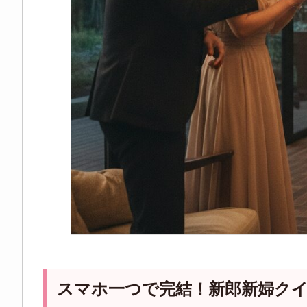
スマホ一つで完結！新郎新婦ク