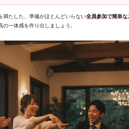
を満たした、準備がほとんどいらない
全員参加で簡単な
高の一体感を作り出しましょう。