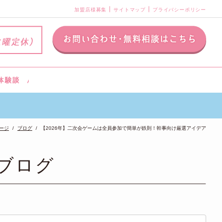
加盟店様募集
サイトマップ
プライバシーポリシー
ージ
ブログ
【2026年】二次会ゲームは全員参加で簡単が鉄則！幹事向け厳選アイデア
ブログ