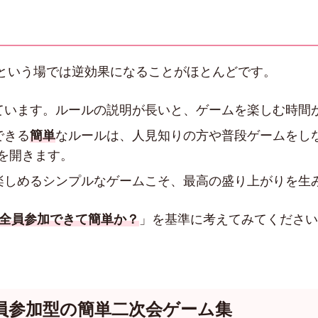
という場では逆効果になることがほとんどです。
ています。ルールの説明が長いと、ゲームを楽しむ時間
できる
簡単
なルールは、人見知りの方や普段ゲームをし
を開きます。
楽しめるシンプルなゲームこそ、最高の盛り上がりを生
は全員参加できて簡単か？
」を基準に考えてみてください
員参加型の簡単二次会ゲーム集