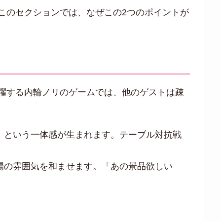
このセクションでは、なぜこの2つのポイントが
躍する内輪ノリのゲームでは、他のゲストは疎
」という一体感が生まれます。テーブル対抗戦
場の雰囲気を和ませます。「あの景品欲しい