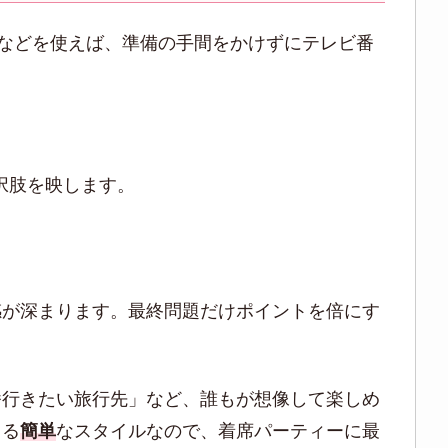
スなどを使えば、準備の手間をかけずにテレビ番
択肢を映します。
感が深まります。最終問題だけポイントを倍にす
番行きたい旅行先」など、誰もが想像して楽しめ
きる
簡単
なスタイルなので、着席パーティーに最