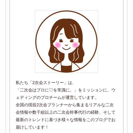
私たち「2次会ストーリー」は、
「二次会はプロに♡を常識に。」をミッションに、ウ
ェディングのプロチームが運営しています。
全国の現役2次会プランナーから集まるリアルな二次
会情報や数千組以上の二次会幹事代行の経験、そして
最新のトレンドに基づき様々な情報をこのブログでお
届けしています！