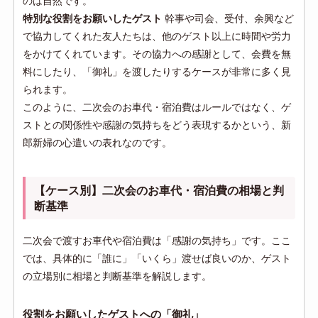
のは自然です。
特別な役割をお願いしたゲスト
幹事や司会、受付、余興など
で協力してくれた友人たちは、他のゲスト以上に時間や労力
をかけてくれています。その協力への感謝として、会費を無
料にしたり、「御礼」を渡したりするケースが非常に多く見
られます。
このように、二次会のお車代・宿泊費はルールではなく、ゲ
ストとの関係性や感謝の気持ちをどう表現するかという、新
郎新婦の心遣いの表れなのです。
【ケース別】二次会のお車代・宿泊費の相場と判
断基準
二次会で渡すお車代や宿泊費は「感謝の気持ち」です。ここ
では、具体的に「誰に」「いくら」渡せば良いのか、ゲスト
の立場別に相場と判断基準を解説します。
役割をお願いしたゲストへの「御礼」