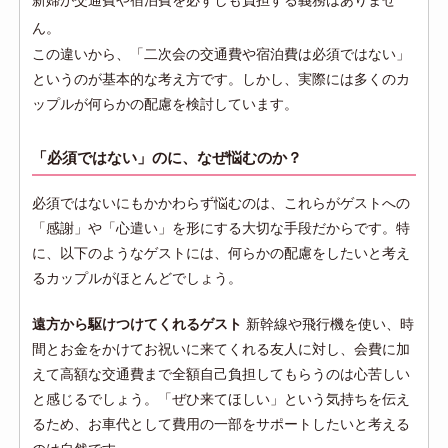
新婦が交通費や宿泊費を必ずしも負担する義務はありませ
ん。
この違いから、「二次会の交通費や宿泊費は必須ではない」
というのが基本的な考え方です。しかし、実際には多くのカ
ップルが何らかの配慮を検討しています。
「必須ではない」のに、なぜ悩むのか？
必須ではないにもかかわらず悩むのは、これらがゲストへの
「感謝」や「心遣い」を形にする大切な手段だからです。特
に、以下のようなゲストには、何らかの配慮をしたいと考え
るカップルがほとんどでしょう。
遠方から駆けつけてくれるゲスト
新幹線や飛行機を使い、時
間とお金をかけてお祝いに来てくれる友人に対し、会費に加
えて高額な交通費まで全額自己負担してもらうのは心苦しい
と感じるでしょう。「ぜひ来てほしい」という気持ちを伝え
るため、お車代として費用の一部をサポートしたいと考える