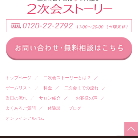
トップページ
／
二次会ストーリーとは？
／
ゲームリスト
／
料金
／
二次会までの流れ
／
当日の流れ
／
サロン紹介
／
お客様の声
／
よくあるご質問
／
体験談
ブログ
オンラインアルバム