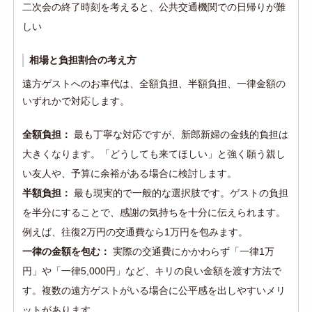
二次会の終了時刻を考えると、公共交通機関での日帰りが難
しい
相場と負担割合の考え方
遠方ゲストへのお車代は、全額負担、半額負担、一律金額の
いずれかで対応します。
全額負担：
最も丁寧な対応ですが、新郎新婦の金銭的負担は
大きくなります。「どうしても来てほしい」と強く願う親し
い友人や、予算に余裕がある場合に検討します。
半額負担：
最も現実的で一般的な選択肢です。ゲストの負担
を半分にすることで、感謝の気持ちを十分に伝えられます。
例えば、往復2万円の交通費なら1万円を包みます。
一律の金額を包む：
実際の交通費にかかわらず「一律1万
円」や「一律5,000円」など、キリの良い金額を渡す方法で
す。複数の遠方ゲストがいる場合に公平感を出しやすいメリ
ットがあります。