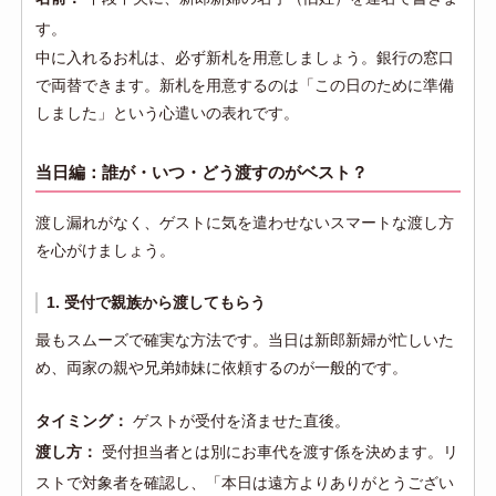
す。
中に入れるお札は、必ず新札を用意しましょう。銀行の窓口
で両替できます。新札を用意するのは「この日のために準備
しました」という心遣いの表れです。
当日編：誰が・いつ・どう渡すのがベスト？
渡し漏れがなく、ゲストに気を遣わせないスマートな渡し方
を心がけましょう。
1. 受付で親族から渡してもらう
最もスムーズで確実な方法です。当日は新郎新婦が忙しいた
め、両家の親や兄弟姉妹に依頼するのが一般的です。
タイミング：
ゲストが受付を済ませた直後。
渡し方：
受付担当者とは別にお車代を渡す係を決めます。リ
ストで対象者を確認し、「本日は遠方よりありがとうござい