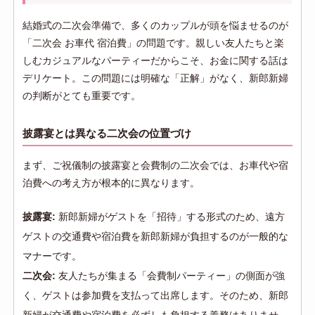
結婚式の二次会準備で、多くのカップルが頭を悩ませるのが
「二次会 お車代 宿泊費」の問題です。親しい友人たちと楽
しむカジュアルなパーティーだからこそ、お金に関する話は
デリケート。この問題には明確な「正解」がなく、新郎新婦
の判断がとても重要です。
披露宴とは異なる二次会の位置づけ
まず、ご祝儀制の披露宴と会費制の二次会では、お車代や宿
泊費への考え方が根本的に異なります。
披露宴:
新郎新婦がゲストを「招待」する形式のため、遠方
ゲストの交通費や宿泊費を新郎新婦が負担するのが一般的な
マナーです。
二次会:
友人たちが集まる「会費制パーティー」の側面が強
く、ゲストは参加費を支払って出席します。そのため、新郎