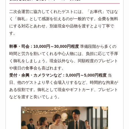
二次会運営に協力してくれたゲストには、「お車代」ではな
く「御礼」として感謝を伝えるのが一般的です。会費を無料
にする対応とあわせ、別途現金や品物を渡すとより丁寧で
す。
幹事・司会：10,000円～30,000円程度
準備段階から多くの
時間と労力を割いてくれる中心人物には、負担に応じて手厚
く御礼をしましょう。現金以外なら、同額程度のプレゼント
や後日の食事会も喜ばれます。
受付・余興・カメラマンなど：3,000円～5,000円程度
当
日、他のゲストより早く会場入りするなど、時間的な拘束が
ある役割です。御礼として現金やギフトカード、プレゼント
などを渡すと良いでしょう。