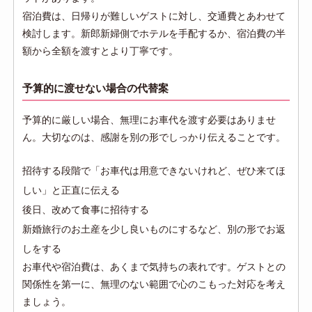
宿泊費は、日帰りが難しいゲストに対し、交通費とあわせて
検討します。新郎新婦側でホテルを手配するか、宿泊費の半
額から全額を渡すとより丁寧です。
予算的に渡せない場合の代替案
予算的に厳しい場合、無理にお車代を渡す必要はありませ
ん。大切なのは、感謝を別の形でしっかり伝えることです。
招待する段階で「お車代は用意できないけれど、ぜひ来てほ
しい」と正直に伝える
後日、改めて食事に招待する
新婚旅行のお土産を少し良いものにするなど、別の形でお返
しをする
お車代や宿泊費は、あくまで気持ちの表れです。ゲストとの
関係性を第一に、無理のない範囲で心のこもった対応を考え
ましょう。