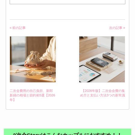
« 前の記事
次の記事 »
二次会費用の自己負担、新郎
【2026年版】二次会会費の集
新婦の相場と節約術5選【2026
め方と支払い方法3つの新常識
年】