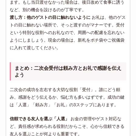
ます。もし当日渡せなかった場合は、後日改めて食事に誘う
など、別の機会を設けるのが丁寧です。
渡し方：他のゲストの目に触れないように
お礼は、他のゲス
トの目に触れない場所で、そっと渡すのがマナーです。受付
という特別な役割へのお礼なので、周囲への配慮を忘れない
ようにしましょう。現金の場合は、新札をポチ袋やご祝儀袋
に入れて渡してください。
まとめ：二次会受付は頼み方とお礼で感謝を伝え
よう
二次会の成功を左右する大切な役割「受付」。誰にどう頼
み、感謝をどう伝えるか、悩む方も多いはずです。成功の鍵
は「人選」「頼み方」「お礼」の3ステップにあります。
信頼できる友人を選ぶ「人選」
お金の管理やゲスト対応な
ど、責任感が求められる役割だからこそ、心から信頼できる
友人を選ぶことが何よりも重要です。