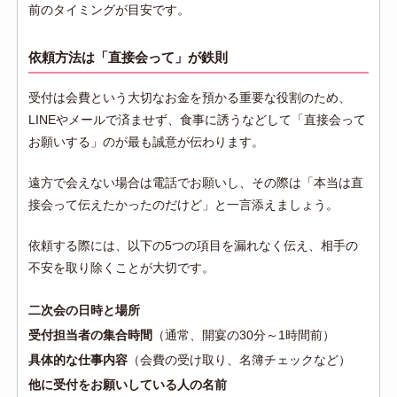
前のタイミングが目安です。
依頼方法は「直接会って」が鉄則
受付は会費という大切なお金を預かる重要な役割のため、
LINEやメールで済ませず、食事に誘うなどして「直接会って
お願いする」のが最も誠意が伝わります。
遠方で会えない場合は電話でお願いし、その際は「本当は直
接会って伝えたかったのだけど」と一言添えましょう。
依頼する際には、以下の5つの項目を漏れなく伝え、相手の
不安を取り除くことが大切です。
二次会の日時と場所
受付担当者の集合時間
（通常、開宴の30分～1時間前）
具体的な仕事内容
（会費の受け取り、名簿チェックなど）
他に受付をお願いしている人の名前