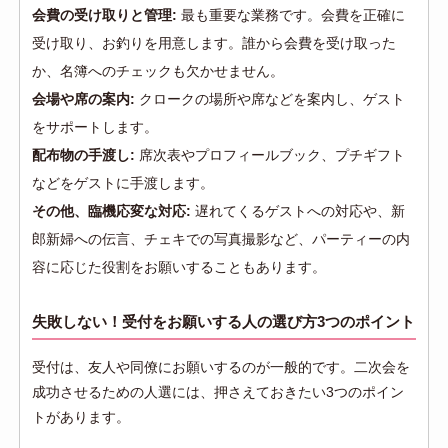
会費の受け取りと管理:
最も重要な業務です。会費を正確に
受け取り、お釣りを用意します。誰から会費を受け取った
か、名簿へのチェックも欠かせません。
会場や席の案内:
クロークの場所や席などを案内し、ゲスト
をサポートします。
配布物の手渡し:
席次表やプロフィールブック、プチギフト
などをゲストに手渡します。
その他、臨機応変な対応:
遅れてくるゲストへの対応や、新
郎新婦への伝言、チェキでの写真撮影など、パーティーの内
容に応じた役割をお願いすることもあります。
失敗しない！受付をお願いする人の選び方3つのポイント
受付は、友人や同僚にお願いするのが一般的です。二次会を
成功させるための人選には、押さえておきたい3つのポイン
トがあります。