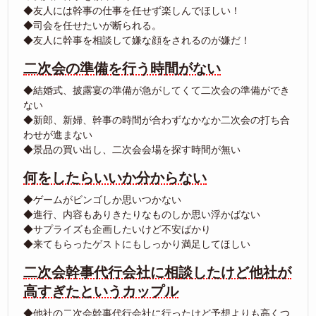
◆友人には幹事の仕事を任せず楽しんでほしい！
◆司会を任せたいが断られる。
◆友人に幹事を相談して嫌な顔をされるのが嫌だ！
二次会の準備を行う時間がない
◆結婚式、披露宴の準備が急がしてくて二次会の準備ができ
ない
◆新郎、新婦、幹事の時間が合わずなかなか二次会の打ち合
わせが進まない
◆景品の買い出し、二次会会場を探す時間が無い
何をしたらいいか分からない
◆ゲームがビンゴしか思いつかない
◆進行、内容もありきたりなものしか思い浮かばない
◆サプライズも企画したいけど不安ばかり
◆来てもらったゲストにもしっかり満足してほしい
二次会幹事代行会社に相談したけど他社が
高すぎたというカップル
◆他社の二次会幹事代行会社に行ったけど予想よりも高くつ