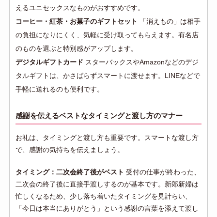
えるユニセックスなものがおすすめです。
コーヒー・紅茶・お菓子のギフトセット
「消えもの」は相手
の負担になりにくく、気軽に受け取ってもらえます。有名店
のものを選ぶと特別感がアップします。
デジタルギフトカード
スターバックスやAmazonなどのデジ
タルギフトは、かさばらずスマートに渡せます。LINEなどで
手軽に送れるのも便利です。
感謝を伝えるベストなタイミングと渡し方のマナー
お礼は、タイミングと渡し方も重要です。スマートな渡し方
で、感謝の気持ちを伝えましょう。
タイミング：二次会終了後がベスト
受付の仕事が終わった、
二次会の終了後に直接手渡しするのが基本です。新郎新婦は
忙しくなるため、少し落ち着いたタイミングを見計らい、
「今日は本当にありがとう」という感謝の言葉を添えて渡し