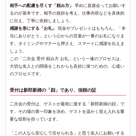
相手への配慮を尽くす「頼み方」
早めに直接会ってお願いす
るのが基本です。相手の負担を考え、仕事内容などを具体的
に伝え、丁寧に依頼しましょう。
感謝を形にする「お礼」
現金やプレゼントはもちろん、「本
当にありがとう」という心からの言葉が一番のお礼になりま
す。タイミングやマナーも押さえ、スマートに感謝を伝えま
しょう。
この「二次会 受付 頼み方 お礼」という一連のプロセスは、
大切な友人との関係をこれからも良好に保つための、心遣い
のプロセスです。
受付は新郎新婦の「顔」であり、信頼の証
二次会の受付は、ゲストが最初に接する「新郎新婦の顔」で
す。その場の第一印象を決め、ゲストを温かく迎え入れる重
要な役割を担っています。
「この人なら安心して任せられる」と思う友人にお願いする