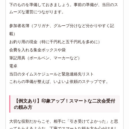
下のものを準備しておきましょう。事前の準備が、当日のス
ムーズな運営につながります。
参加者名簿（フリガナ、グループ分けなど分かりやすく記
載）
お釣り用の現金（特に千円札と五千円札を多めに）
会費を入れる集金ボックスや袋
筆記用具（ボールペン、マーカーなど）
電卓
当日のタイムスケジュールと緊急連絡先リスト
これらの準備が整えば、いよいよ依頼のステップです。
【例文あり】印象アップ！スマートな二次会受付
の頼み方
大切な役割だからこそ、相手に「引き受けてよかった」と思
ってもらえるような、丁寧でスマートな頼み方を心がけまし