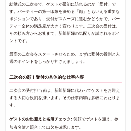
結婚式の二次会で、ゲストが最初に訪れるのが「受付」で
す。パーティーの第一印象を決める「顔」ともいえる重要な
ポジションであり、受付がスムーズに進むかどうかで、パー
ティー全体の満足度が大きく変わります。二次会の受付は、
その頼み方からお礼まで、新郎新婦の気配りが試されるポイ
ントです。
最高の二次会をスタートさせるため、まずは受付の役割と人
選のポイントをしっかり押さえましょう。
二次会の顔！受付の具体的な仕事内容
二次会の受付担当者は、新郎新婦に代わってゲストをお迎え
する大切な役割を担います。その仕事内容は多岐にわたりま
す。
ゲストのお出迎えと名簿チェック:
笑顔でゲストを迎え、参
加者名簿と照合して出欠を確認します。