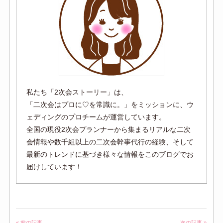
私たち「2次会ストーリー」は、
「二次会はプロに♡を常識に。」をミッションに、ウ
ェディングのプロチームが運営しています。
全国の現役2次会プランナーから集まるリアルな二次
会情報や数千組以上の二次会幹事代行の経験、そして
最新のトレンドに基づき様々な情報をこのブログでお
届けしています！
« 前の記事
次の記事 »