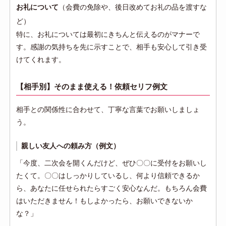
お礼について
（会費の免除や、後日改めてお礼の品を渡すな
ど）
特に、お礼については最初にきちんと伝えるのがマナーで
す。感謝の気持ちを先に示すことで、相手も安心して引き受
けてくれます。
【相手別】そのまま使える！依頼セリフ例文
相手との関係性に合わせて、丁寧な言葉でお願いしましょ
う。
親しい友人への頼み方（例文）
「今度、二次会を開くんだけど、ぜひ〇〇に受付をお願いし
たくて。〇〇はしっかりしているし、何より信頼できるか
ら、あなたに任せられたらすごく安心なんだ。もちろん会費
はいただきません！もしよかったら、お願いできないか
な？」