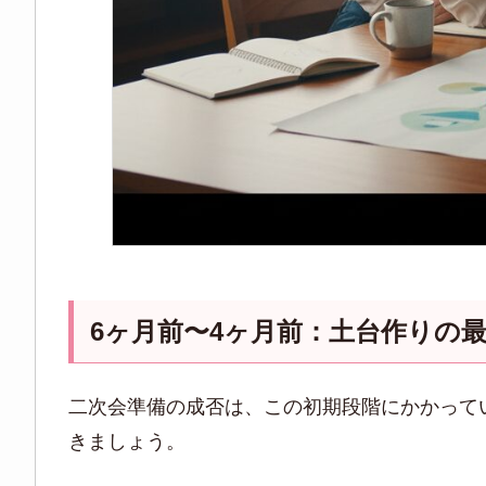
6ヶ月前〜4ヶ月前：土台作りの
二次会準備の成否は、この初期段階にかかって
きましょう。