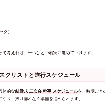
ック）
って考えれば、一つひとつ着実に進めていけます。
タスクリストと進行スケジュール
具体的な
結婚式 二次会 幹事 スケジュール
を、時期ごと
になり、抜け漏れなく準備を進められます。