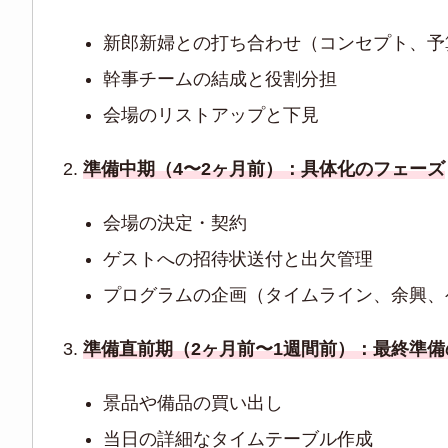
新郎新婦との打ち合わせ（コンセプト、予
幹事チームの結成と役割分担
会場のリストアップと下見
準備中期（4〜2ヶ月前）：具体化のフェーズ
会場の決定・契約
ゲストへの招待状送付と出欠管理
プログラムの企画（タイムライン、余興、
準備直前期（2ヶ月前〜1週間前）：最終準
景品や備品の買い出し
当日の詳細なタイムテーブル作成