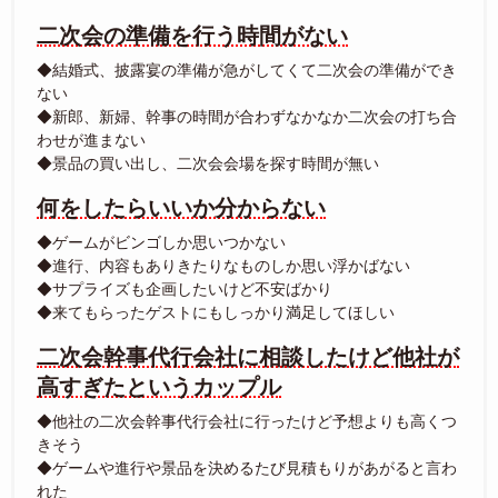
二次会の準備を行う時間がない
◆結婚式、披露宴の準備が急がしてくて二次会の準備ができ
ない
◆新郎、新婦、幹事の時間が合わずなかなか二次会の打ち合
わせが進まない
◆景品の買い出し、二次会会場を探す時間が無い
何をしたらいいか分からない
◆ゲームがビンゴしか思いつかない
◆進行、内容もありきたりなものしか思い浮かばない
◆サプライズも企画したいけど不安ばかり
◆来てもらったゲストにもしっかり満足してほしい
二次会幹事代行会社に相談したけど他社が
高すぎたというカップル
◆他社の二次会幹事代行会社に行ったけど予想よりも高くつ
きそう
◆ゲームや進行や景品を決めるたび見積もりがあがると言わ
れた