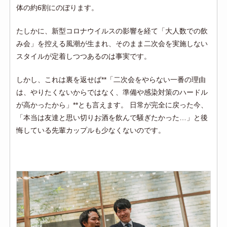
体の約6割にのぼります。
たしかに、新型コロナウイルスの影響を経て「大人数での飲
み会」を控える風潮が生まれ、そのまま二次会を実施しない
スタイルが定着しつつあるのは事実です。
しかし、これは裏を返せば**「二次会をやらない一番の理由
は、やりたくないからではなく、準備や感染対策のハードル
が高かったから」**とも言えます。 日常が完全に戻った今、
「本当は友達と思い切りお酒を飲んで騒ぎたかった…」と後
悔している先輩カップルも少なくないのです。