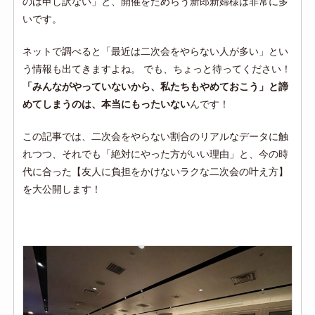
のは申し訳ない」と、開催をためらう新郎新婦様は非常に多
いです。
ネットで調べると「最近は二次会をやらない人が多い」とい
う情報も出てきますよね。 でも、ちょっと待ってください！
「みんながやっていないから、私たちもやめておこう」と諦
めてしまうのは、本当にもったいない
んです！
この記事では、二次会をやらない割合のリアルなデータに触
れつつ、それでも「絶対にやった方がいい理由」と、今の時
代に合った【友人に負担をかけないラクな二次会の叶え方】
を大公開します！