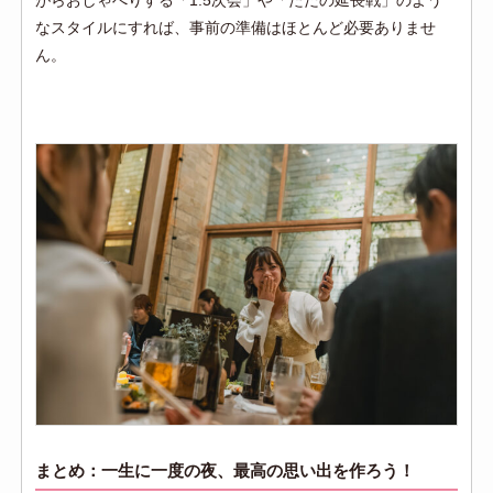
がらおしゃべりする「1.5次会」や「ただの延長戦」のよう
なスタイルにすれば、事前の準備はほとんど必要ありませ
ん。
まとめ：一生に一度の夜、最高の思い出を作ろう！