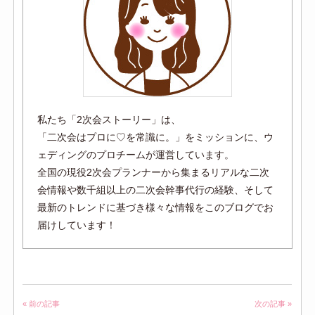
私たち「2次会ストーリー」は、
「二次会はプロに♡を常識に。」をミッションに、ウ
ェディングのプロチームが運営しています。
全国の現役2次会プランナーから集まるリアルな二次
会情報や数千組以上の二次会幹事代行の経験、そして
最新のトレンドに基づき様々な情報をこのブログでお
届けしています！
« 前の記事
次の記事 »