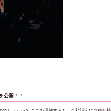
を公開！！
のでしょうか？ ここを理解すると、金額設定に自信が