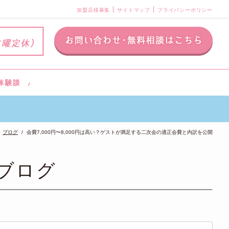
加盟店様募集
サイトマップ
プライバシーポリシー
ブログ
会費7,000円〜8,000円は高い？ゲストが満足する二次会の適正会費と内訳を公開
ブログ