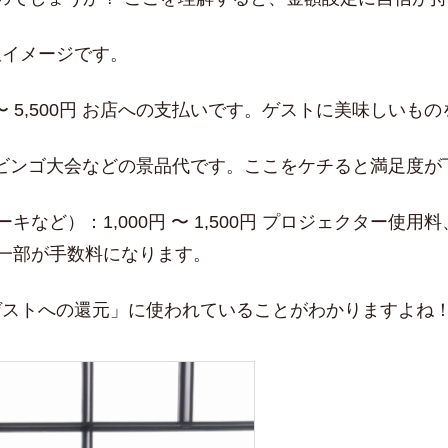
訳イメージです。
 〜 5,500円 お店への支払いです。ゲストに美味しい
500円 ビンゴ大会などの景品代です。ここをケチると満足
など）：1,000円 〜 1,500円 プロジェクター使
一部が手数料になります。
「ゲストへの還元」に使われていることがわかりますよね