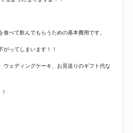
ものを食べて飲んでもらうための基本費用です。
度が下がってしまいます！！
用料、ウェディングケーキ、お見送りのギフト代な
！！