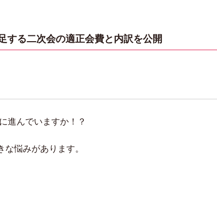
トが満足する二次会の適正会費と内訳を公開
調に進んでいますか！？
きな悩みがあります。