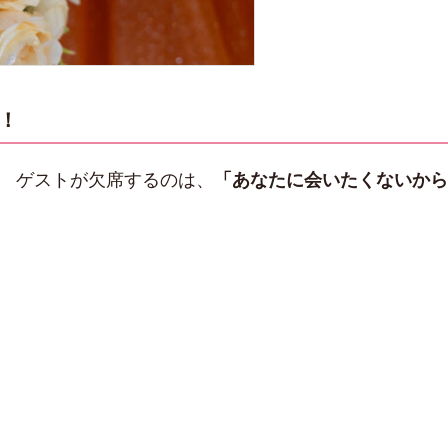
！
。 ゲストが欠席するのは、
「あなたに会いたくないか