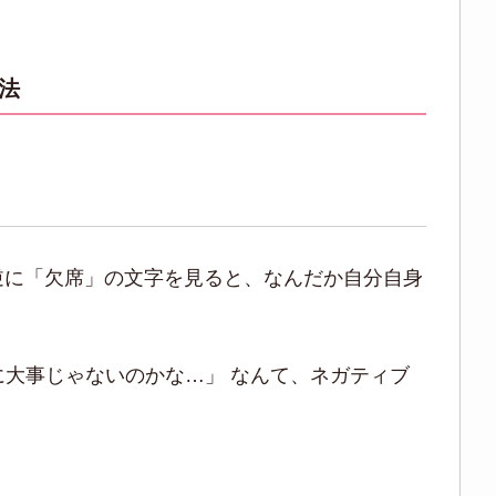
法
、逆に「欠席」の文字を見ると、なんだか自分自身
に大事じゃないのかな…」 なんて、ネガティブ