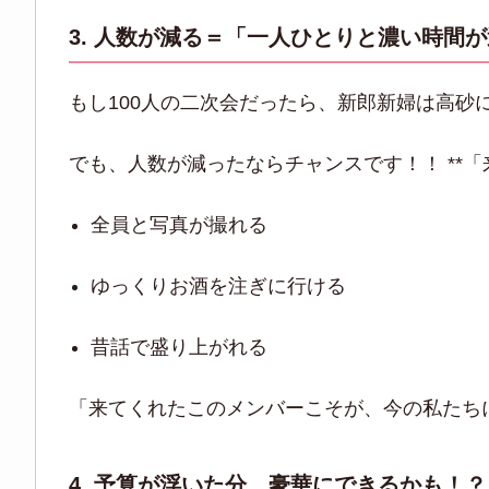
3. 人数が減る＝「一人ひとりと濃い時間
もし100人の二次会だったら、新郎新婦は高
でも、人数が減ったならチャンスです！！ **
全員と写真が撮れる
ゆっくりお酒を注ぎに行ける
昔話で盛り上がれる
「来てくれたこのメンバーこそが、今の私たち
4. 予算が浮いた分、豪華にできるかも！？