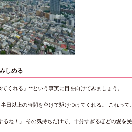
噛みしめる
来てくれる」**という事実に目を向けてみましょう。
、半日以上の時間を空けて駆けつけてくれる。 これって
するね！」 その気持ちだけで、十分すぎるほどの愛を