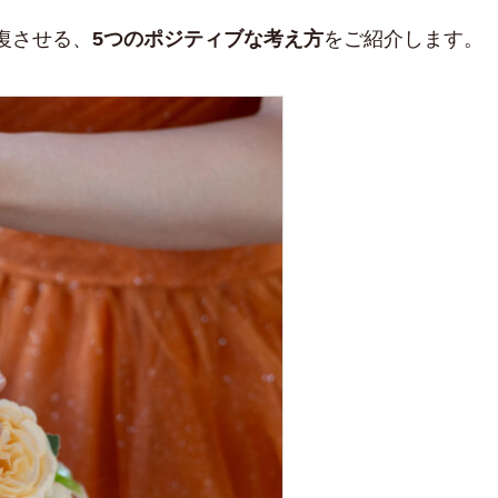
復させる、
5つのポジティブな考え方
をご紹介します。