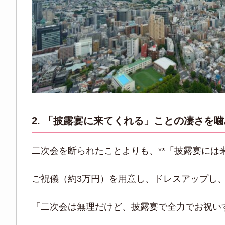
2. 「披露宴に来てくれる」ことの凄さを
二次会を断られたことよりも、**「披露宴には
ご祝儀（約3万円）を用意し、ドレスアップし
「二次会は無理だけど、披露宴で全力でお祝い