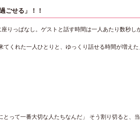
が過ごせる」！！
砂に座りっぱなし。ゲストと話す時間は一人あたり数秒し
「来てくれた一人ひとりと、ゆっくり話せる時間が増えた
にとって一番大切な人たちなんだ」 そう割り切ると、