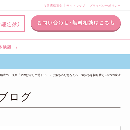
加盟店様募集
サイトマップ
プライバシーポリシー
婚式の二次会「欠席ばかりで悲しい…」と落ち込むあなたへ。気持ちを切り替える5つの魔法
ブログ