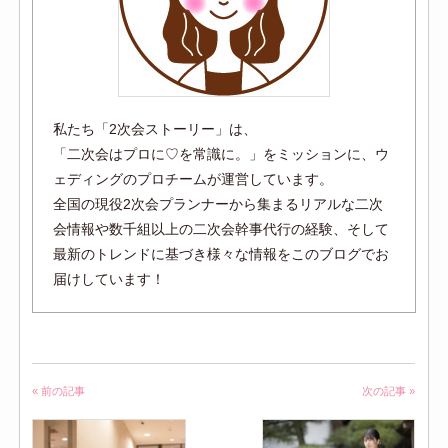
私たち「2次会ストーリー」は、
「二次会はプロに♡を常識に。」をミッションに、ウ
ェディングのプロチームが運営しています。
全国の現役2次会プランナーから集まるリアルな二次
会情報や数千組以上の二次会幹事代行の経験、そして
最新のトレンドに基づき様々な情報をこのブログでお
届けしています！
« 前の記事
次の記事 »