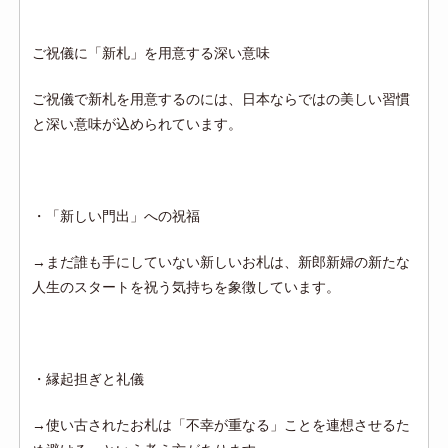
ご祝儀に「新札」を用意する深い意味
ご祝儀で新札を用意するのには、日本ならではの美しい習慣
と深い意味が込められています。
・
「新しい門出」への祝福
→
まだ誰も手にしていない新しいお札は、新郎新婦の新たな
人生のスタートを祝う気持ちを象徴しています。
・
縁起担ぎと礼儀
→
使い古されたお札は「不幸が重なる」ことを連想させるた