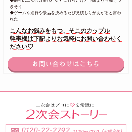
◆他社の二次会幹事代行会社に行ったけど予想よりも高くつ
きそう
◆ゲームや進行や景品を決めるたび見積もりがあがると言わ
れた
こんなお悩みをもつ、そこのカップル
幹事様は下記よりお気軽にお問い合わせく
ださい♡