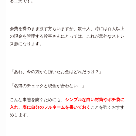
る工夫です。
会費を裸のまま渡す方もいますが、数十人、時には百人以上
の現金を管理する幹事さんにとっては、これが意外なストレ
ス源になります。
「あれ、今の方から頂いたお金はどれだっけ？」
「名簿のチェックと現金が合わない…」
こんな事態を防ぐためにも、
シンプルな白い封筒やポチ袋に
入れ、表に自分のフルネームを書いておく
ことを強くおすす
めします。