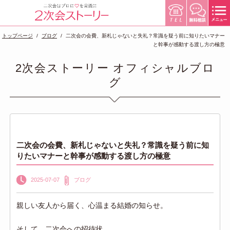
トップページ
ブログ
二次会の会費、新札じゃないと失礼？常識を疑う前に知りたいマナー
と幹事が感動する渡し方の極意
2次会ストーリー オフィシャルブロ
グ
二次会の会費、新札じゃないと失礼？常識を疑う前に知
りたいマナーと幹事が感動する渡し方の極意
2025-07-07
ブログ
親しい友人から届く、心温まる結婚の知らせ。
そして、二次会への招待状。