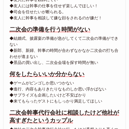
◆友人には幹事の仕事を任せず楽しんでほしい！
◆司会を任せたいが断られる。
◆友人に幹事を相談して嫌な顔をされるのが嫌だ！
二次会の準備を行う時間がない
◆結婚式、披露宴の準備が急がしてくて二次会の準備ができ
ない
◆新郎、新婦、幹事の時間が合わずなかなか二次会の打ち合
わせが進まない
◆景品の買い出し、二次会会場を探す時間が無い
何をしたらいいか分からない
◆ゲームがビンゴしか思いつかない
◆進行、内容もありきたりなものしか思い浮かばない
◆サプライズも企画したいけど不安ばかり
◆来てもらったゲストにもしっかり満足してほしい
二次会幹事代行会社に相談したけど他社が
高すぎたというカップル