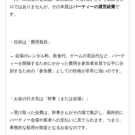
ロではありませんが、その本質は
パーティーの運営経費
で
す。
・
目的は「費用負担」
→
会場のレンタル料、飲食代、ゲームの景品代など、パーテ
ィーを開催するためにかかった費用を参加者全員で公平に分
担するための「参加費」としての性格が非常に強いのです。
・
お金の行き先は「幹事（または会場）」
→
受け取った会費は、幹事さんがその場で集計し、最終的に
パーティー会場や業者への支払いに充てられます。つまり、
事務的な処理が前提となるお金なのです。