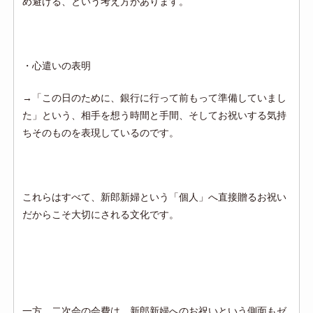
め避ける、という考え方があります。
・
心遣いの表明
→
「この日のために、銀行に行って前もって準備していまし
た」という、相手を想う時間と手間、そしてお祝いする気持
ちそのものを表現しているのです。
これらはすべて、新郎新婦という「個人」へ直接贈るお祝い
だからこそ大切にされる文化です。
一方、二次会の会費は、新郎新婦へのお祝いという側面もゼ