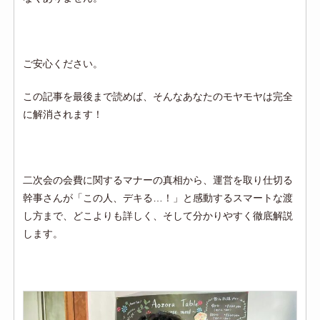
ご安心ください。
この記事を最後まで読めば、そんなあなたのモヤモヤは完全
に解消されます！
二次会の会費に関するマナーの真相から、運営を取り仕切る
幹事さんが「この人、デキる…！」と感動するスマートな渡
し方まで、どこよりも詳しく、そして分かりやすく徹底解説
します。