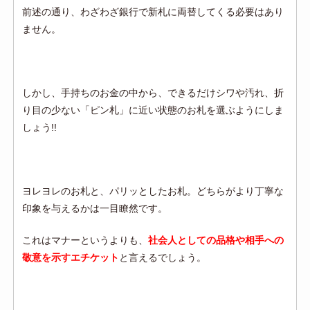
前述の通り、わざわざ銀行で新札に両替してくる必要はあり
ません。
しかし、手持ちのお金の中から、できるだけシワや汚れ、折
り目の少ない「ピン札」に近い状態のお札を選ぶようにしま
しょう!!
ヨレヨレのお札と、パリッとしたお札。どちらがより丁寧な
印象を与えるかは一目瞭然です。
これはマナーというよりも、
社会人としての品格や相手への
敬意を示すエチケット
と言えるでしょう。