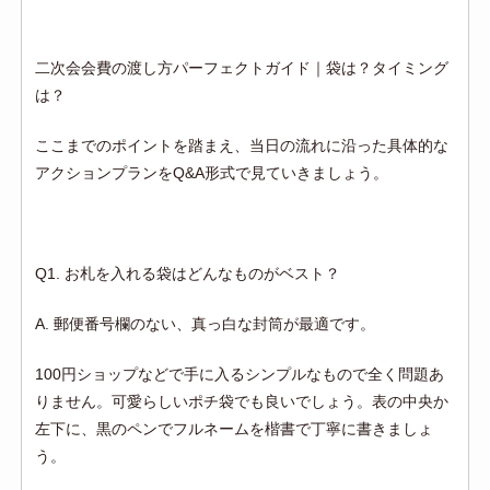
二次会会費の渡し方パーフェクトガイド｜袋は？タイミング
は？
ここまでのポイントを踏まえ、当日の流れに沿った具体的な
アクションプランをQ&A形式で見ていきましょう。
Q1. お札を入れる袋はどんなものがベスト？
A. 郵便番号欄のない、真っ白な封筒が最適です。
100円ショップなどで手に入るシンプルなもので全く問題あ
りません。可愛らしいポチ袋でも良いでしょう。表の中央か
左下に、黒のペンでフルネームを楷書で丁寧に書きましょ
う。