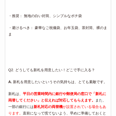
・推奨： 無地の白い封筒、シンプルなポチ袋
・避けるべき： 豪華なご祝儀袋、お年玉袋、茶封筒、裸のま
ま
Q2. どうしても新札を用意したい！どこで手に入る？
A.
新札を用意したいというその気持ちは、とても素敵です。
新札は、
平日の営業時間内に銀行や郵便局の窓口で「新札に
両替してください」と伝えれば対応してもらえます。
また、
一部の銀行には
新札対応の両替機
が設置されている場合もあ
ります。
直前になって慌てないよう、早めに準備しておくと