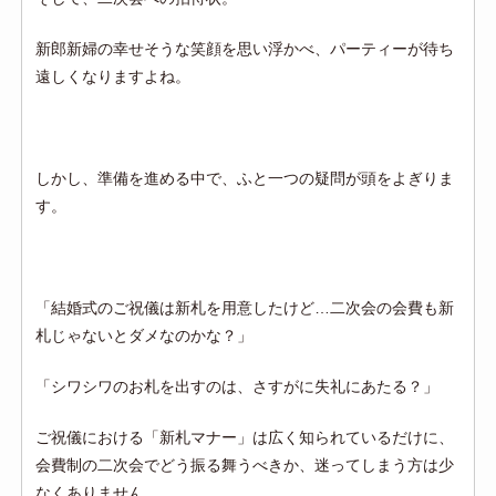
新郎新婦の幸せそうな笑顔を思い浮かべ、パーティーが待ち
遠しくなりますよね。
しかし、準備を進める中で、ふと一つの疑問が頭をよぎりま
す。
「結婚式のご祝儀は新札を用意したけど…二次会の会費も新
札じゃないとダメなのかな？」
「シワシワのお札を出すのは、さすがに失礼にあたる？」
ご祝儀における「新札マナー」は広く知られているだけに、
会費制の二次会でどう振る舞うべきか、迷ってしまう方は少
なくありません。