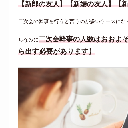
【新郎の友人】【新婦の友人】【
二次会の幹事を行うと言うのが多いケースにな
二次会幹事の人数はおおよそ
ちなみに
ら出す必要があります】