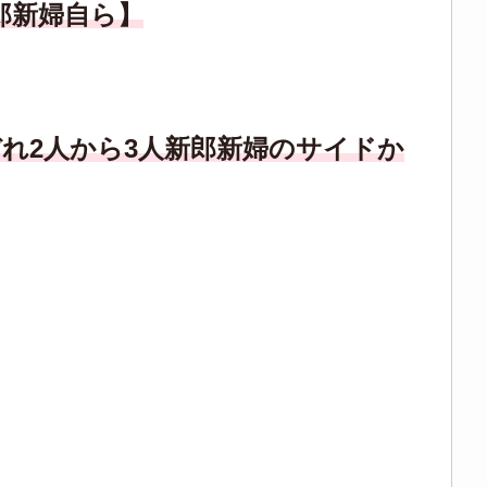
郎新婦自ら】
れ2人から3人新郎新婦のサイドか