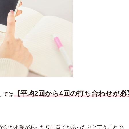
【平均2回から4回の打ち合わせが
しては
なかなか本業があったり子育てがあったりと言うことで