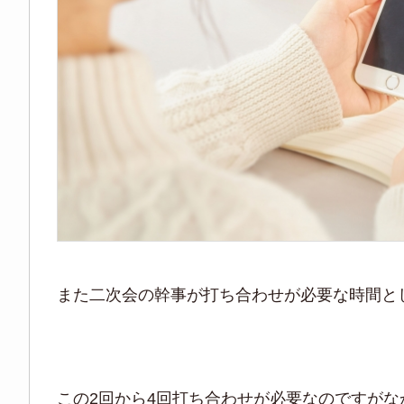
また二次会の幹事が打ち合わせが必要な時間と
この2回から4回打ち合わせが必要なのですが