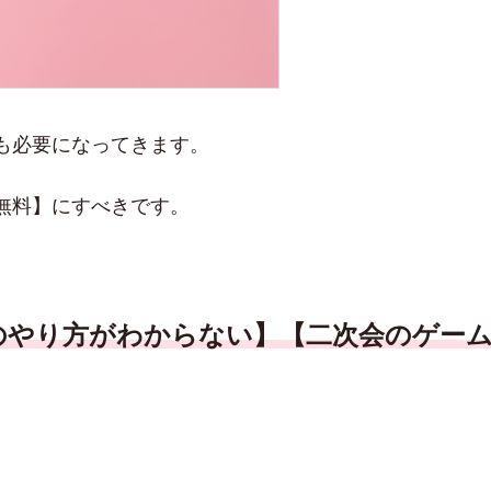
も必要になってきます。
無料】にすべきです。
のやり方がわからない】【二次会のゲー