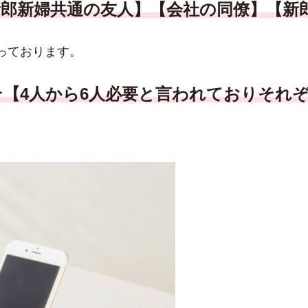
新郎新婦共通の友人】【会社の同僚】【新
っております。
【4人から6人必要と言われておりそれぞ