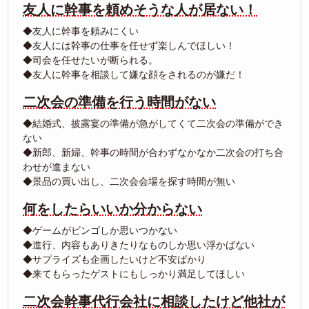
友人に幹事を頼めそうな人が居ない！
◆友人に幹事を頼みにくい
◆友人には幹事の仕事を任せず楽しんでほしい！
◆司会を任せたいが断られる。
◆友人に幹事を相談して嫌な顔をされるのが嫌だ！
二次会の準備を行う時間がない
◆結婚式、披露宴の準備が急がしてくて二次会の準備ができ
ない
◆新郎、新婦、幹事の時間が合わずなかなか二次会の打ち合
わせが進まない
◆景品の買い出し、二次会会場を探す時間が無い
何をしたらいいか分からない
◆ゲームがビンゴしか思いつかない
◆進行、内容もありきたりなものしか思い浮かばない
◆サプライズも企画したいけど不安ばかり
◆来てもらったゲストにもしっかり満足してほしい
二次会幹事代行会社に相談したけど他社が