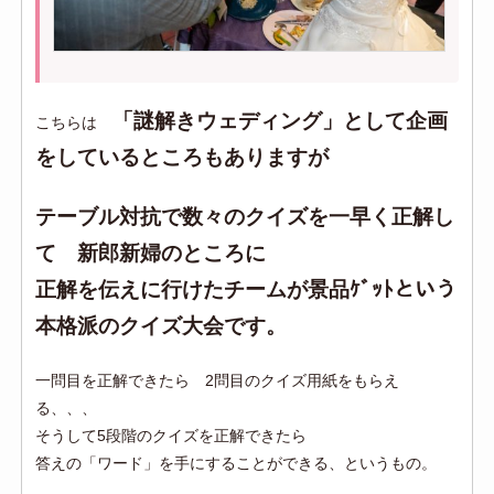
「謎解きウェディング」として企画
こちらは
をしているところもありますが
テーブル対抗で数々のクイズを一早く正解し
て 新郎新婦のところに
正解を伝えに行けたチームが景品ｹﾞｯﾄという
本格派のクイズ大会です。
一問目を正解できたら 2問目のクイズ用紙をもらえ
る、、、
そうして5段階のクイズを正解できたら
答えの「ワード」を手にすることができる、というもの。