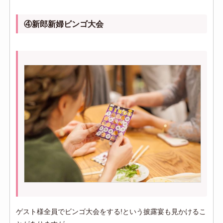
④新郎新婦ビンゴ大会
ゲスト様全員でビンゴ大会をする!という披露宴も見かけるこ