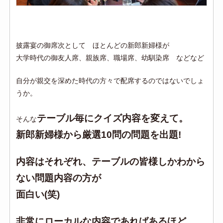
披露宴の御席次として ほとんどの新郎新婦様が
大学時代の御友人席、親族席、職場席、幼馴染席 などなど
自分が親交を深めた時代の方々で配席するのではないでしょ
うか。
テーブル毎にクイズ内容を変えて。
そんな
新郎新婦様から厳選10問の問題を出題!
内容はそれぞれ、テーブルの皆様しかわから
ない問題内容の方が
面白い(笑)
非常にローカルな内容であればあるほど、、