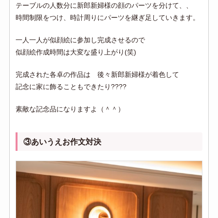
テーブルの人数分に新郎新婦様の顔のパーツを分けて、、
時間制限をつけ、時計周りにパーツを継ぎ足していきます。
一人一人が似顔絵に参加し完成させるので
似顔絵作成時間は大変な盛り上がり(笑)
完成された各卓の作品は 後々新郎新婦様が着色して
記念に家に飾ることもできたり????
素敵な記念品になりますよ（＾＾）
③あいうえお作文対決