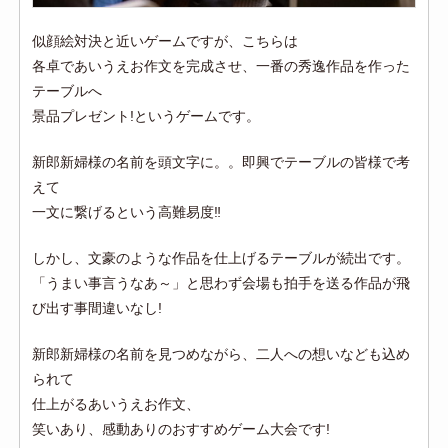
似顔絵対決と近いゲームですが、こちらは
各卓であいうえお作文を完成させ、一番の秀逸作品を作った
テーブルへ
景品プレゼント!というゲームです。
新郎新婦様の名前を頭文字に。。即興でテーブルの皆様で考
えて
一文に繋げるという高難易度‼
しかし、文豪のような作品を仕上げるテーブルが続出です。
「うまい事言うなあ～」と思わず会場も拍手を送る作品が飛
び出す事間違いなし!
新郎新婦様の名前を見つめながら、二人への想いなども込め
られて
仕上がるあいうえお作文、
笑いあり、感動ありのおすすめゲーム大会です!