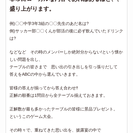
盛り上がります。
例)〇〇中学3年3組の〇〇先生のあだ名は?
例)サッカー部〇〇くんが部活の後に必ず飲んでいたドリンク
は?
などなど その時のメンバーしか絶対分からない!という懐か
しい問題を出し、
テーブルの皆さまで 思い出の引き出しを引っ張りだして
答えをABCの中から選んでいきます。
皆様の答えが揃ってから答え合わせ‼
正解の順番は1問目から全テーブル揃えておきます。
正解数が最も多かったテーブルの皆様に景品プレゼント。
というこのゲーム大会。
その時々で、重ねてきた思い出を、披露宴の中で