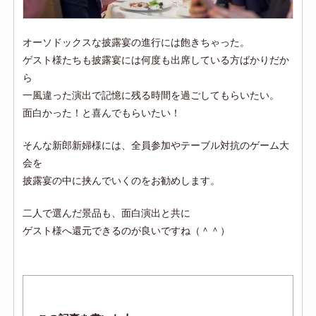
オーソドックスな披露宴の進行には飽きちゃった。
ゲスト様たちも披露宴には何度も出席している方ばかりだか
ら
一風違った演出で記憶に残る時間を過ごしてもらいたい。
面白かった！と喜んでもらいたい！
そんな新郎新婦様には、全員参加やテーブル対抗のゲーム大
会を
披露宴の中に挟んでいくのをお勧めします。
二人で選んだ景品も、面白演出と共に
ゲスト様へ還元できるのが良いですね（＾＾）