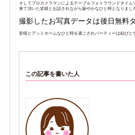
そしてプロカメラマンによるテーブルフォトラウンドタイム
来て頂いた皆様とお話されながら賑やかなひと時となりまし
撮影したお写真データは後日無料
皆様とアットホームなひと時を過ごされパーティーは結びと
この記事を書いた人