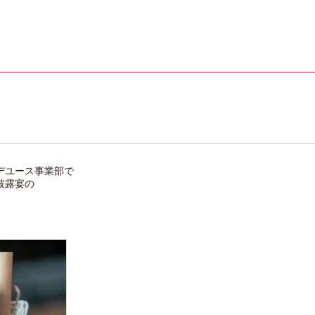
デユース事業部で
披露宴の