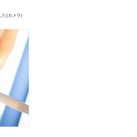
た(
カメラ)