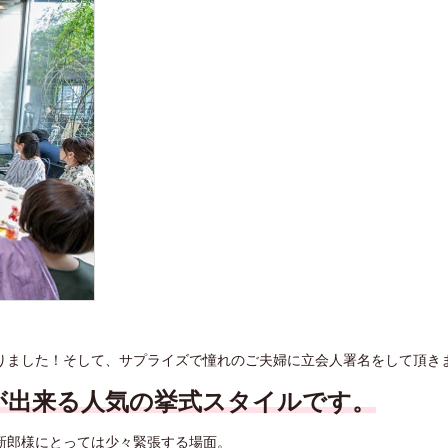
りまし
た！そして、
サプライズで憧れのご夫婦に立会人署名をして頂きま
が出来る人気の挙式スタイルです。
新郎様
にとっては少々緊張する場面。