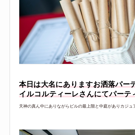
本日は大名にありますお洒落パー
イルコルティーレさんにてパーテ
天神の真ん中にありながらビルの最上階と中庭がありカジュ