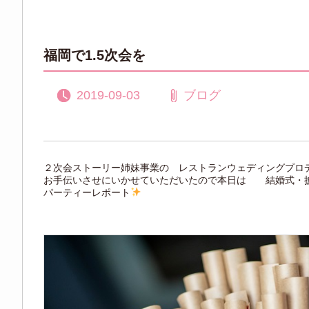
福岡で1.5次会を
2019-09-03
ブログ
２次会ストーリー姉妹事業の レストランウェディングプロ
お手伝いさせにいかせていただいたので本日は 結婚式・
パーティーレポート