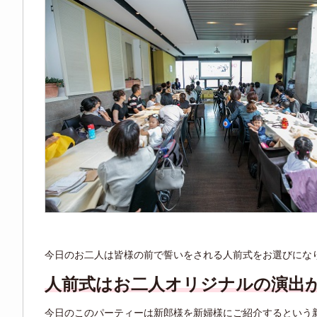
今日のお二人は皆様の前で誓いをされる人前式をお選びにな
人前式はお二人オリジナルの演出
今日のこのパーティーは新郎様を新婦様にご紹介するという