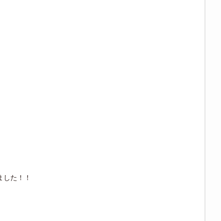
した！！️