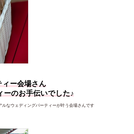
ティー会場さん
ィーのお手伝いでした♪
アルな
ウェディングパーティーが叶う会場さんです