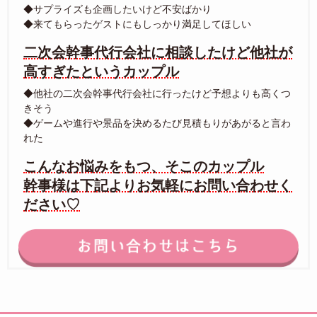
◆サプライズも企画したいけど不安ばかり
◆来てもらったゲストにもしっかり満足してほしい
二次会幹事代行会社に相談したけど他社が
高すぎたというカップル
◆他社の二次会幹事代行会社に行ったけど予想よりも高くつ
きそう
◆ゲームや進行や景品を決めるたび見積もりがあがると言わ
れた
こんなお悩みをもつ、そこのカップル
幹事様は下記よりお気軽にお問い合わせく
ださい♡