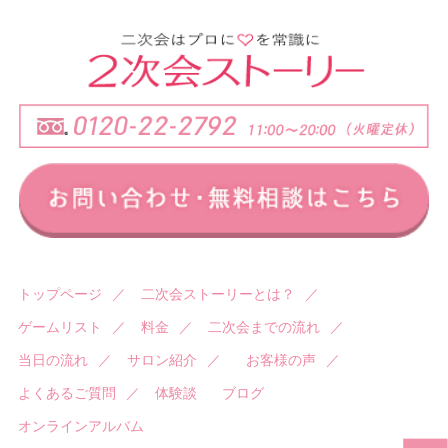
トップページ
／
二次会ストーリーとは？
／
ゲームリスト
／
料金
／
二次会までの流れ
／
当日の流れ
／
サロン紹介
／
お客様の声
／
よくあるご質問
／
体験談
ブログ
オンラインアルバム