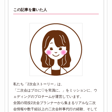
この記事を書いた人
私たち「2次会ストーリー」は、
「二次会はプロに♡を常識に。」をミッションに、ウ
ェディングのプロチームが運営しています。
全国の現役2次会プランナーから集まるリアルな二次
会情報や数千組以上の二次会幹事代行の経験、そして