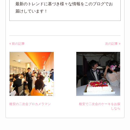
最新のトレンドに基づき様々な情報をこのブログでお
届けしています！
« 前の記事
次の記事 »
格安の二次会プロカメラマン
格安で二次会のケーキをお探
しなら