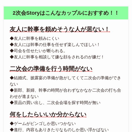
2次会Storyはこんなカップルにおすすめ！！
友人に幹事を頼めそうな人が居ない！
◆友人に幹事を頼みにくい
◆友人には幹事の仕事を任せず楽しんでほしい！
◆司会を任せたいが断られる。
◆友人に幹事を相談して嫌な顔をされるのが嫌だ！
二次会の準備を行う時間がない
◆結婚式、披露宴の準備が急がしてくて二次会の準備ができ
ない
◆新郎、新婦、幹事の時間が合わずなかなか二次会の打ち合
わせが進まない
◆景品の買い出し、二次会会場を探す時間が無い
何をしたらいいか分からない
◆ゲームがビンゴしか思いつかない
◆進行、内容もありきたりなものしか思い浮かばない