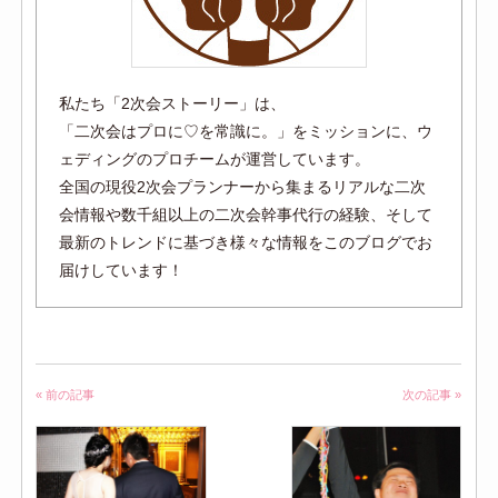
私たち「2次会ストーリー」は、
「二次会はプロに♡を常識に。」をミッションに、ウ
ェディングのプロチームが運営しています。
全国の現役2次会プランナーから集まるリアルな二次
会情報や数千組以上の二次会幹事代行の経験、そして
最新のトレンドに基づき様々な情報をこのブログでお
届けしています！
« 前の記事
次の記事 »