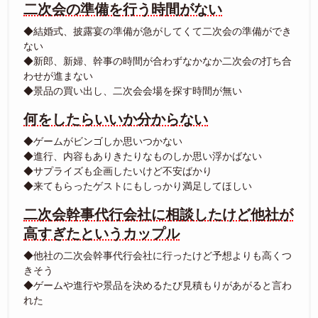
二次会の準備を行う時間がない
◆結婚式、披露宴の準備が急がしてくて二次会の準備ができ
ない
◆新郎、新婦、幹事の時間が合わずなかなか二次会の打ち合
わせが進まない
◆景品の買い出し、二次会会場を探す時間が無い
何をしたらいいか分からない
◆ゲームがビンゴしか思いつかない
◆進行、内容もありきたりなものしか思い浮かばない
◆サプライズも企画したいけど不安ばかり
◆来てもらったゲストにもしっかり満足してほしい
二次会幹事代行会社に相談したけど他社が
高すぎたというカップル
◆他社の二次会幹事代行会社に行ったけど予想よりも高くつ
きそう
◆ゲームや進行や景品を決めるたび見積もりがあがると言わ
れた