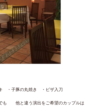
キ ・子豚の丸焼き ・ピザ入刀
でも 他と違う演出をご希望のカップルは