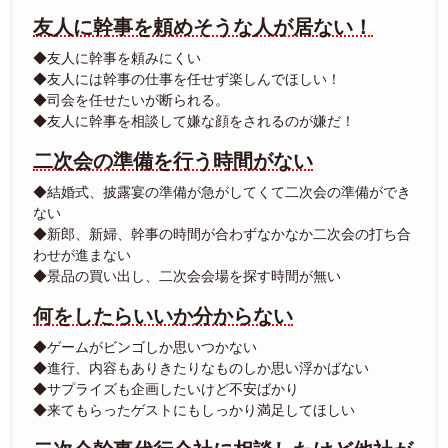
友人に幹事を頼めそうな人が居ない！
◆友人に幹事を頼みにくい
◆友人には幹事の仕事を任せず楽しんでほしい！
◆司会を任せたいが断られる。
◆友人に幹事を相談して嫌な顔をされるのが嫌だ！
二次会の準備を行う時間がない
◆結婚式、披露宴の準備が急がしてくて二次会の準備ができ
ない
◆新郎、新婦、幹事の時間が合わずなかなか二次会の打ち合
わせが進まない
◆景品の買い出し、二次会会場を探す時間が無い
何をしたらいいか分からない
◆ゲームがビンゴしか思いつかない
◆進行、内容もありきたりなものしか思い浮かばない
◆サプライズも企画したいけど不安ばかり
◆来てもらったゲストにもしっかり満足してほしい