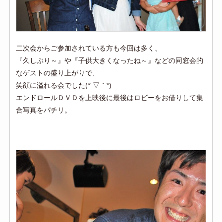
二次会からご参加されている方も今回は多く、
『久しぶり～』や『子供大きくなったね～』などの同窓会的
なゲストの盛り上がりで、
笑顔に溢れる会でした(*´▽｀*)
エンドロールＤＶＤを上映後に最後はロビーをお借りして集
合写真をパチリ。