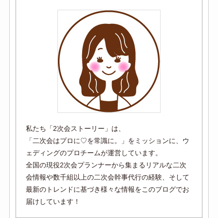
私たち「2次会ストーリー」は、
「二次会はプロに♡を常識に。」をミッションに、ウ
ェディングのプロチームが運営しています。
全国の現役2次会プランナーから集まるリアルな二次
会情報や数千組以上の二次会幹事代行の経験、そして
最新のトレンドに基づき様々な情報をこのブログでお
届けしています！