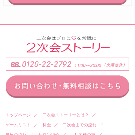
トップページ
／
二次会ストーリーとは？
／
ゲームリスト
／
料金
／
二次会までの流れ
／
当日の流れ
／
サロン紹介
／
お客様の声
／