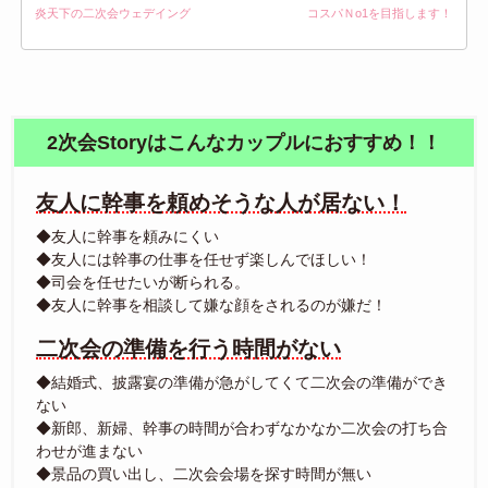
炎天下の二次会ウェデイング
コスパＮo1を目指します！
2次会Storyはこんなカップルにおすすめ！！
友人に幹事を頼めそうな人が居ない！
◆友人に幹事を頼みにくい
◆友人には幹事の仕事を任せず楽しんでほしい！
◆司会を任せたいが断られる。
◆友人に幹事を相談して嫌な顔をされるのが嫌だ！
二次会の準備を行う時間がない
◆結婚式、披露宴の準備が急がしてくて二次会の準備ができ
ない
◆新郎、新婦、幹事の時間が合わずなかなか二次会の打ち合
わせが進まない
◆景品の買い出し、二次会会場を探す時間が無い