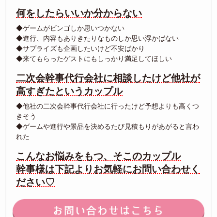
何をしたらいいか分からない
◆ゲームがビンゴしか思いつかない
◆進行、内容もありきたりなものしか思い浮かばない
◆サプライズも企画したいけど不安ばかり
◆来てもらったゲストにもしっかり満足してほしい
二次会幹事代行会社に相談したけど他社が
高すぎたというカップル
◆他社の二次会幹事代行会社に行ったけど予想よりも高くつ
きそう
◆ゲームや進行や景品を決めるたび見積もりがあがると言わ
れた
こんなお悩みをもつ、そこのカップル
幹事様は下記よりお気軽にお問い合わせく
ださい♡