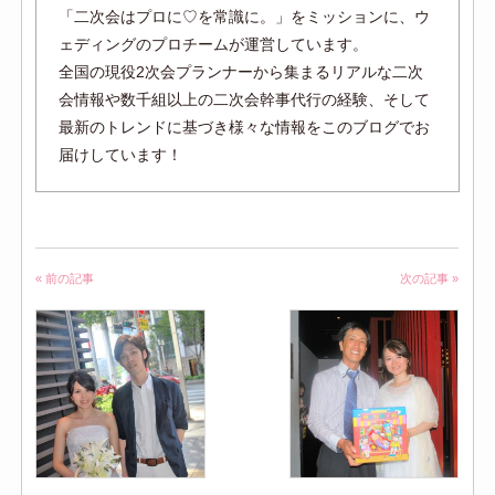
「二次会はプロに♡を常識に。」をミッションに、ウ
ェディングのプロチームが運営しています。
全国の現役2次会プランナーから集まるリアルな二次
会情報や数千組以上の二次会幹事代行の経験、そして
最新のトレンドに基づき様々な情報をこのブログでお
届けしています！
« 前の記事
次の記事 »