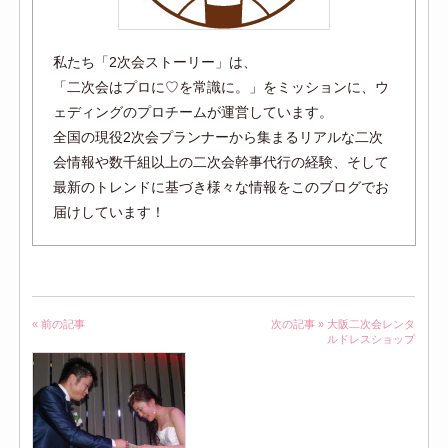
私たち「2次会ストーリー」は、
「二次会はプロに♡を常識に。」をミッションに、ウ
ェディングのプロチームが運営しています。
全国の現役2次会プランナーから集まるリアルな二次
会情報や数千組以上の二次会幹事代行の経験、そして
最新のトレンドに基づき様々な情報をこのブログでお
届けしています！
« 前の記事
次の記事 »
大阪二次会レンタ
ルドレスショップ