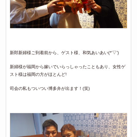
新郎新婦様ご到着前から、ゲスト様、和気あいあい(*’▽’)
新婦様が福岡から嫁いでいらっしゃったこともあり、女性ゲ
スト様は福岡の方がほとんど!
司会の私もついつい博多弁が出ます！(笑)