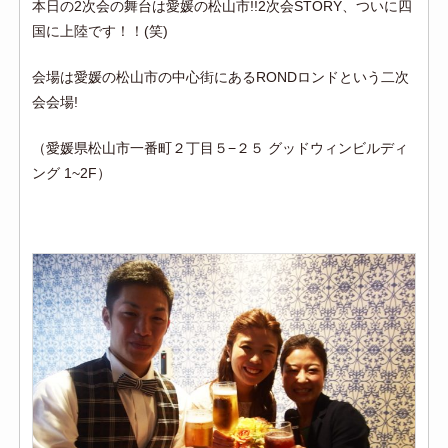
本日の2次会の舞台は愛媛の松山市!!2次会STORY、ついに四
国に上陸です！！(笑)
会場は愛媛の松山市の中心街にあるRONDロンドという二次
会会場!
（愛媛県松山市一番町２丁目５−２５ グッドウィンビルディ
ング 1~2F）