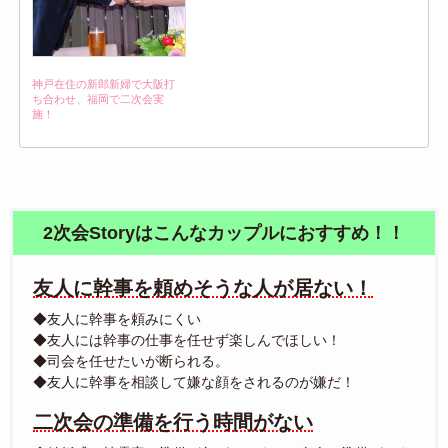
神戸在住の新郎新婦で大阪打
ち合わせ、福岡で二次会実
施！
2次会Storyはこんなカップルにおすすめ！！
友人に幹事を頼めそうな人が居ない！
◆友人に幹事を頼みにくい
◆友人には幹事の仕事を任せず楽しんでほしい！
◆司会を任せたいが断られる。
◆友人に幹事を相談して嫌な顔をされるのが嫌だ！
二次会の準備を行う時間がない