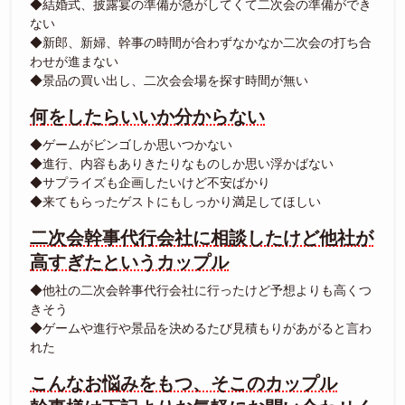
◆結婚式、披露宴の準備が急がしてくて二次会の準備ができ
ない
◆新郎、新婦、幹事の時間が合わずなかなか二次会の打ち合
わせが進まない
◆景品の買い出し、二次会会場を探す時間が無い
何をしたらいいか分からない
◆ゲームがビンゴしか思いつかない
◆進行、内容もありきたりなものしか思い浮かばない
◆サプライズも企画したいけど不安ばかり
◆来てもらったゲストにもしっかり満足してほしい
二次会幹事代行会社に相談したけど他社が
高すぎたというカップル
◆他社の二次会幹事代行会社に行ったけど予想よりも高くつ
きそう
◆ゲームや進行や景品を決めるたび見積もりがあがると言わ
れた
こんなお悩みをもつ、そこのカップル