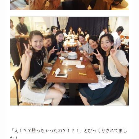
「え！？？勝っちゃったの？！？！」とびっくりされてまし
た！