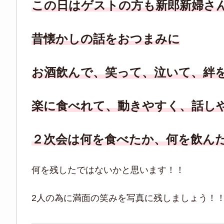
この日はゲストの方も新郎新婦さ
昔懐かしの話をおつまみに
お酒飲んで、笑って、泣いて、絆
楽に食べれて、動きやすく、話し
２次会は何を食べたか、何を飲ん
何を残したではないかと思います！！
2人の為に満面の笑みを写真に残しましょう！