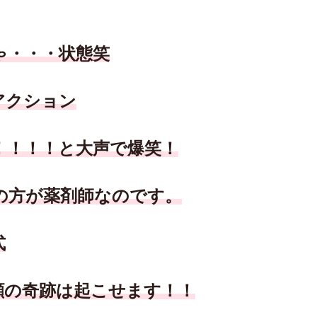
ゃ・・・状態笑
アクション
！！！！と大声で爆笑！
の方が薬剤師なのです。
式
顔の奇跡は起こせます！！