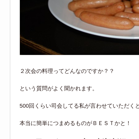
２次会の料理ってどんなのですか？？
という質問がよく聞かれます。
500回くらい司会してる私が言わせていただく
本当に簡単につまめるものがＢＥＳＴかと！