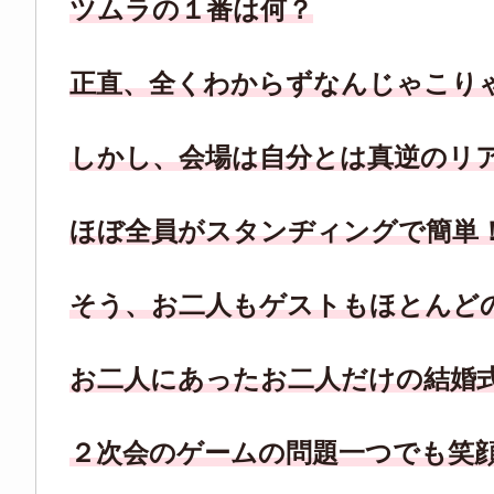
ツムラの１番は何？
正直、全くわからずなんじゃこり
しかし、会場は自分とは真逆のリ
ほぼ全員がスタンヂィングで簡単
そう、お二人もゲストもほとんど
お二人にあったお二人だけの結婚
２次会のゲームの問題一つでも笑