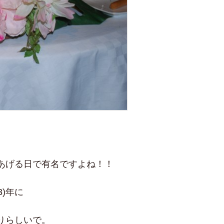
あげる日で有名ですよね！！
3)年に
りらしいで。