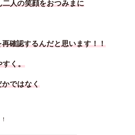
ん二人の笑顔をおつみまに
を再確認するんだと思います！！
やすく。
だかではなく
！！