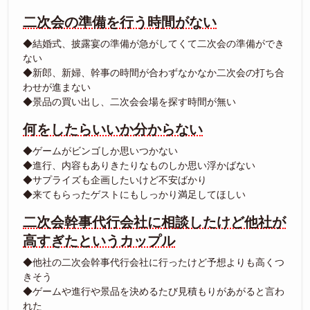
二次会の準備を行う時間がない
◆結婚式、披露宴の準備が急がしてくて二次会の準備ができ
ない
◆新郎、新婦、幹事の時間が合わずなかなか二次会の打ち合
わせが進まない
◆景品の買い出し、二次会会場を探す時間が無い
何をしたらいいか分からない
◆ゲームがビンゴしか思いつかない
◆進行、内容もありきたりなものしか思い浮かばない
◆サプライズも企画したいけど不安ばかり
◆来てもらったゲストにもしっかり満足してほしい
二次会幹事代行会社に相談したけど他社が
高すぎたというカップル
◆他社の二次会幹事代行会社に行ったけど予想よりも高くつ
きそう
◆ゲームや進行や景品を決めるたび見積もりがあがると言わ
れた