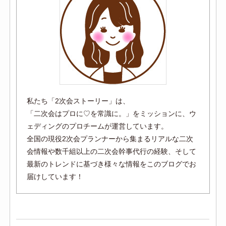
私たち「2次会ストーリー」は、
「二次会はプロに♡を常識に。」をミッションに、ウ
ェディングのプロチームが運営しています。
全国の現役2次会プランナーから集まるリアルな二次
会情報や数千組以上の二次会幹事代行の経験、そして
最新のトレンドに基づき様々な情報をこのブログでお
届けしています！