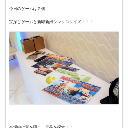
今日のゲームは２個
宝探しゲームと新郎新婦シンクロクイズ！！！
会場内に宝を隠し、景品を探す！！