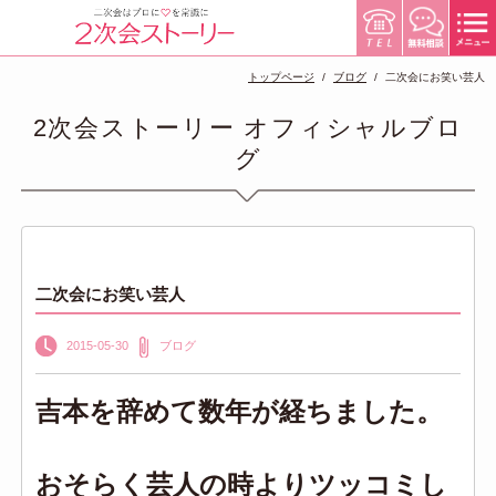
トップページ
ブログ
二次会にお笑い芸人
2次会ストーリー オフィシャルブロ
グ
二次会にお笑い芸人
2015-05-30
ブログ
吉本を辞めて数年が経ちました。
おそらく芸人の時よりツッコミし