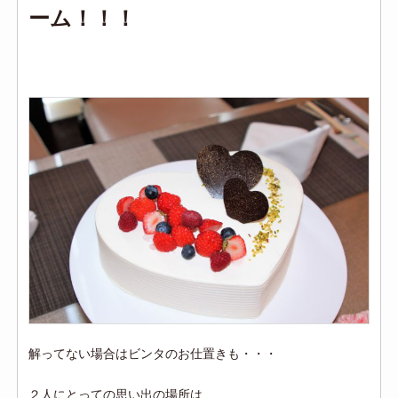
ーム！！！
解ってない場合はビンタのお仕置きも・・・
２人にとっての思い出の場所は