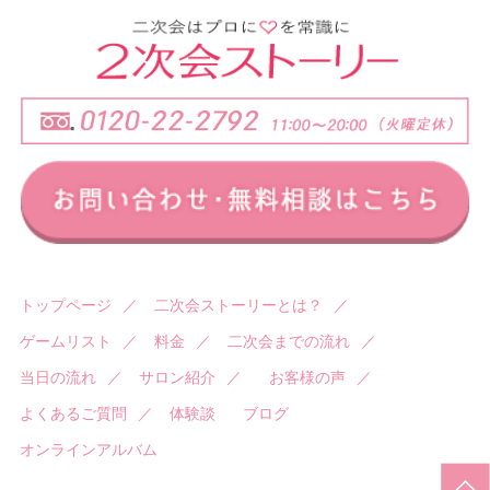
トップページ
／
二次会ストーリーとは？
／
ゲームリスト
／
料金
／
二次会までの流れ
／
当日の流れ
／
サロン紹介
／
お客様の声
／
よくあるご質問
／
体験談
ブログ
オンラインアルバム