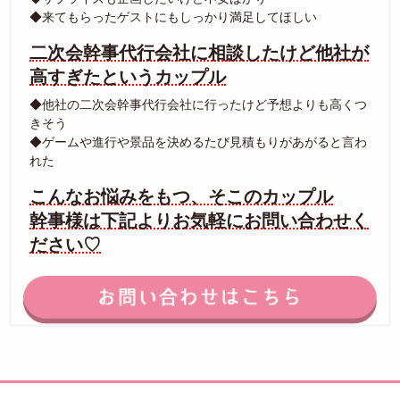
◆来てもらったゲストにもしっかり満足してほしい
二次会幹事代行会社に相談したけど他社が
高すぎたというカップル
◆他社の二次会幹事代行会社に行ったけど予想よりも高くつ
きそう
◆ゲームや進行や景品を決めるたび見積もりがあがると言わ
れた
こんなお悩みをもつ、そこのカップル
幹事様は下記よりお気軽にお問い合わせく
ださい♡