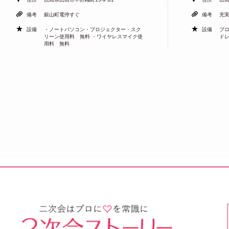
備考
銀山町電停すぐ
備考
充
設備
・ノートパソコン・プロジェクター・スク
設備
プ
リーン使用料 無料 ・ワイヤレスマイク使
ド
用料 無料