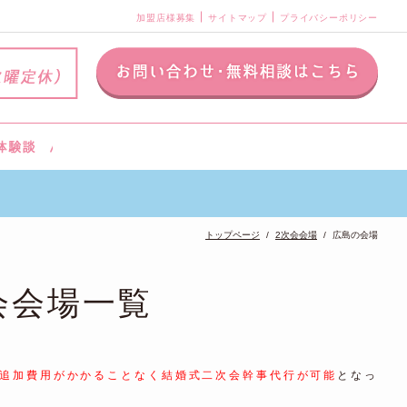
加盟店様募集
サイトマップ
プライバシーポリシー
トップページ
2次会会場
広島の会場
会会場一覧
追加費用がかかることなく結婚式二次会幹事代行が可能
となっ