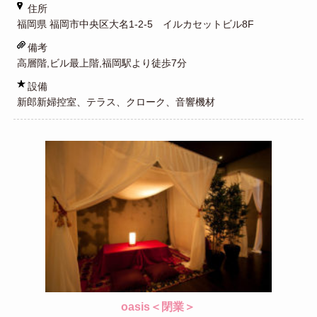
住所
福岡県 福岡市中央区大名1-2-5 イルカセットビル8F
備考
高層階,ビル最上階,福岡駅より徒歩7分
設備
新郎新婦控室、テラス、クローク、音響機材
oasis＜閉業＞