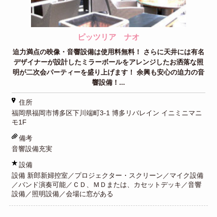
ピッツリア ナオ
迫力満点の映像・音響設備は使用料無料！ さらに天井には有名
デザイナーが設計したミラーボールをアレンジしたお洒落な照
明が二次会パーティーを盛り上げます！ 余興も安心の迫力の音
響設備！...
住所
福岡県福岡市博多区下川端町3-1 博多リバレイン イニミニマニ
モ1F
備考
音響設備充実
設備
設備 新郎新婦控室／プロジェクター・スクリーン／マイク設備
／バンド演奏可能／ＣＤ、ＭＤまたは、カセットデッキ／音響
設備／照明設備／会場に窓がある