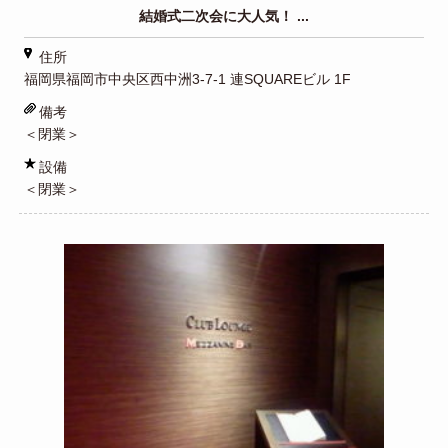
結婚式二次会に大人気！ ...
住所
福岡県福岡市中央区西中洲3-7-1 連SQUAREビル 1F
備考
＜閉業＞
設備
＜閉業＞