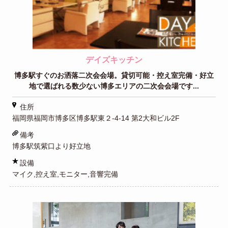
デイズキッチン
博多駅すぐのお洒落二次会会場。貸切可能・控え室完備・好立
地で選ばれる数少ない博多エリアの二次会会場です...
住所
福岡県福岡市博多区博多駅東２-4-14 第2大和ビル2F
備考
博多駅筑紫口より好立地
設備
マイク,控え室,モニター,音響完備