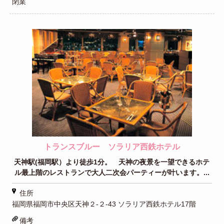
閉業
トランスブルー ソラリア西鉄ホテル
天神駅(福岡駅）より徒歩1分。 天神の夜景を一望できるホテ
ル最上階のレストランで大人二次会パーティーが叶います。...
住所
福岡県福岡市中央区天神２-２-43 ソラリア西鉄ホテル17階
備考