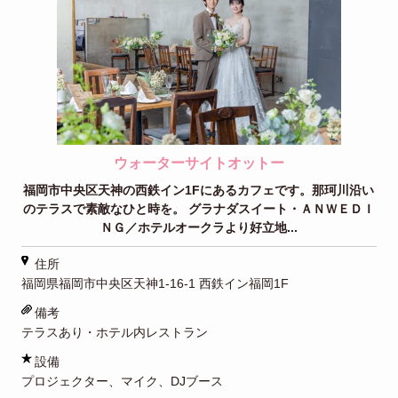
ウォーターサイトオットー
福岡市中央区天神の西鉄イン1Fにあるカフェです。那珂川沿い
のテラスで素敵なひと時を。 グラナダスイート・ＡＮＷＥＤＩ
ＮＧ／ホテルオークラより好立地...
住所
福岡県福岡市中央区天神1-16-1 西鉄イン福岡1F
備考
テラスあり・ホテル内レストラン
設備
プロジェクター、マイク、DJブース