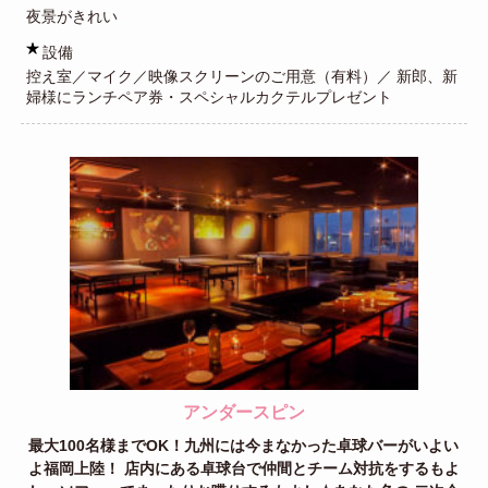
夜景がきれい
設備
控え室／マイク／映像スクリーンのご用意（有料）／ 新郎、新
婦様にランチペア券・スペシャルカクテルプレゼント
アンダースピン
最大100名様までOK！九州には今まなかった卓球バーがいよい
よ福岡上陸！ 店内にある卓球台で仲間とチーム対抗をするもよ