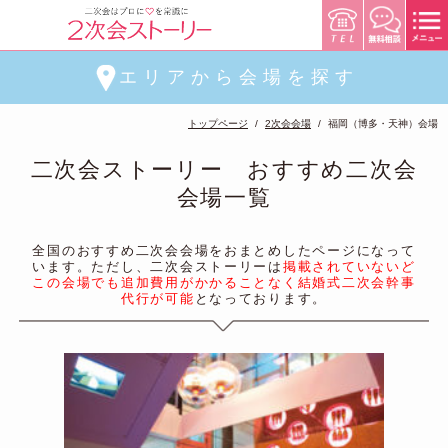
エリアから会場を探す
トップページ
2次会会場
福岡（博多・天神）会場
二次会ストーリー おすすめ二次会
会場一覧
全国のおすすめ二次会会場をおまとめしたページになって
います。ただし、二次会ストーリーは
掲載されていないど
この会場でも追加費用がかかることなく結婚式二次会幹事
代行が可能
となっております。