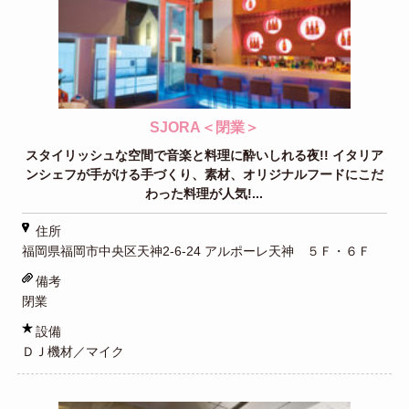
SJORA＜閉業＞
スタイリッシュな空間で音楽と料理に酔いしれる夜!! イタリア
ンシェフが手がける手づくり、素材、オリジナルフードにこだ
わった料理が人気!...
住所
福岡県福岡市中央区天神2-6-24 アルポーレ天神 ５Ｆ・６Ｆ
備考
閉業
設備
ＤＪ機材／マイク