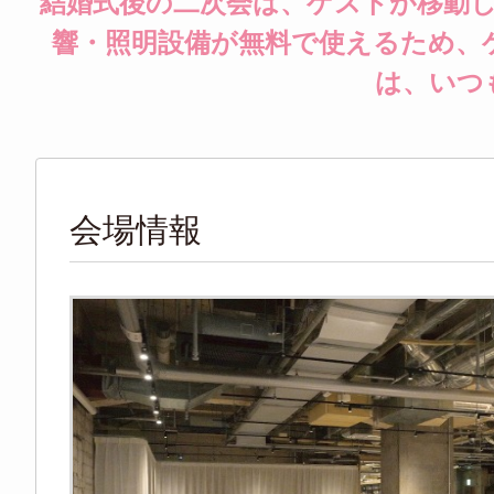
結婚式後の二次会は、ゲストが移動し
響・照明設備が無料で使えるため、
は、いつ
会場情報