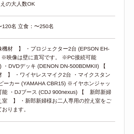
越えの大人数OK
120名 立食：〜250名
機材 】 ・プロジェクター2台 (EPSON EH-
0) ※映像は壁に直写です。 ※PC接続可能
) ・DVDデッキ (DENON DN-500BDMKII) 【
材 】 ・ワイヤレスマイク2台 ・マイクスタン
ピーカー (YAMAHA CBR15) ※イヤホンジャッ
 ・DJブース (CDJ 900nexus) 【 新郎新婦
え室 】 ・新郎新婦様お二人専用の控え室をご
ております。