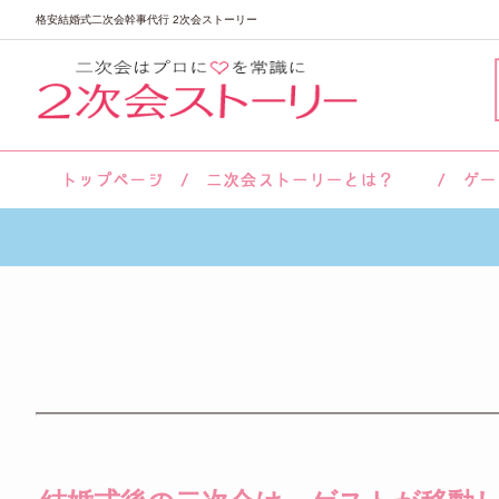
格安結婚式二次会幹事代行 2次会ストーリー
サロン紹介
会社概要
お客様の声
よくあるご質問