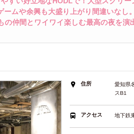
やすい好立地なHODLで！大型スクリ
ゲームや余興も大盛り上がり間違いなし
もの仲間とワイワイ楽しむ最高の夜を演
住所
愛知県名
スB1
アクセス
地下鉄東