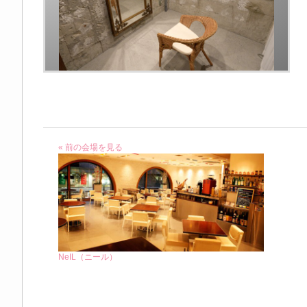
« 前の会場を見る
NeIL（ニール）