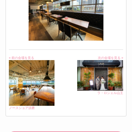
« 前の会場を見る
次の会場を見る »
ラ・ロシェル山王
ノースショア須磨