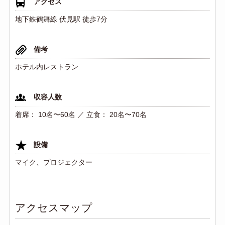
アクセス
地下鉄鶴舞線 伏見駅 徒歩7分
備考
ホテル内レストラン
収容人数
着席： 10名〜60名 ／ 立食： 20名〜70名
設備
マイク、プロジェクター
アクセスマップ