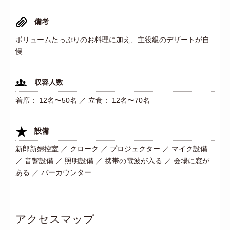
備考
ボリュームたっぷりのお料理に加え、主役級のデザートが自
慢
収容人数
着席： 12名〜50名 ／ 立食： 12名〜70名
設備
新郎新婦控室 ／ クローク ／ プロジェクター ／ マイク設備
／ 音響設備 ／ 照明設備 ／ 携帯の電波が入る ／ 会場に窓が
ある ／ バーカウンター
アクセスマップ