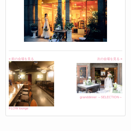
« 前の会場を見る
次の会場を見る »
granddinner ～SELECTION～
FLOW lounge