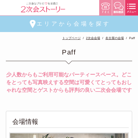
エリアから会場を探す
トップページ
2次会会場
名古屋の会場
Paff
Paff
少人数からもご利用可能なパーティースペース。どこ
をとっても写真映えする空間は可愛くてとってもおし
ゃれな空間とゲストからも評判の良い二次会会場です
会場情報