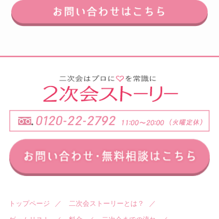
トップページ
／
二次会ストーリーとは？
／