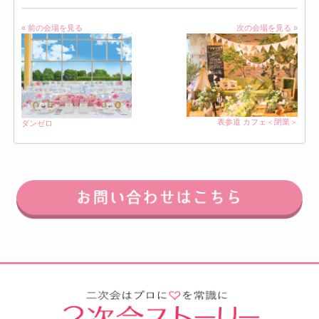
« 前の会場を見る
次の会場を見る »
表参道 カフェ＜閉業＞
ダンゼロ