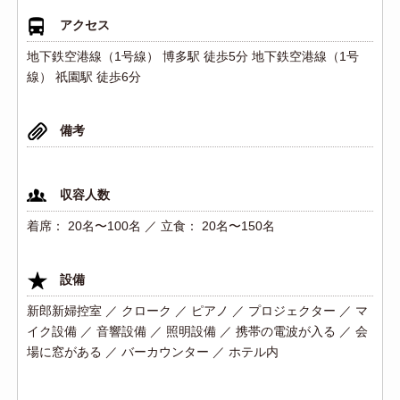
アクセス
地下鉄空港線（1号線） 博多駅 徒歩5分 地下鉄空港線（1号
線） 祇園駅 徒歩6分
備考
収容人数
着席： 20名〜100名 ／ 立食： 20名〜150名
設備
新郎新婦控室 ／ クローク ／ ピアノ ／ プロジェクター ／ マ
イク設備 ／ 音響設備 ／ 照明設備 ／ 携帯の電波が入る ／ 会
場に窓がある ／ バーカウンター ／ ホテル内