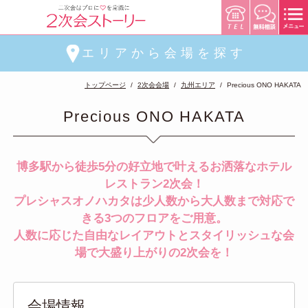
エリアから会場を探す
トップページ
2次会会場
九州エリア
Precious ONO HAKATA
Precious ONO HAKATA
博多駅から徒歩5分の好立地で叶えるお洒落なホテル
レストラン2次会！
プレシャスオノハカタは少人数から大人数まで対応で
きる3つのフロアをご用意。
人数に応じた自由なレイアウトとスタイリッシュな会
場で大盛り上がりの2次会を！
会場情報