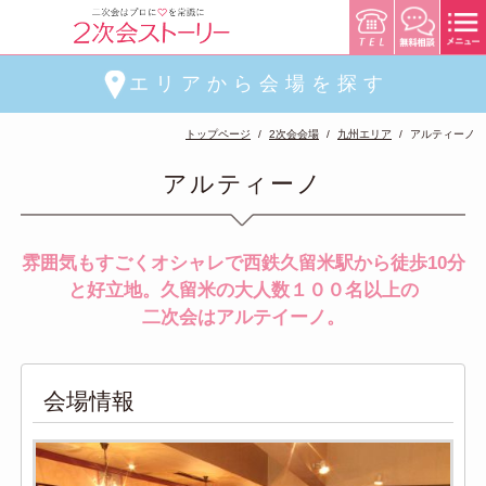
エリアから会場を探す
トップページ
2次会会場
九州エリア
アルティーノ
アルティーノ
雰囲気もすごくオシャレで西鉄久留米駅から徒歩10分
と好立地。久留米の大人数１００名以上の
二次会はアルテイーノ。
会場情報