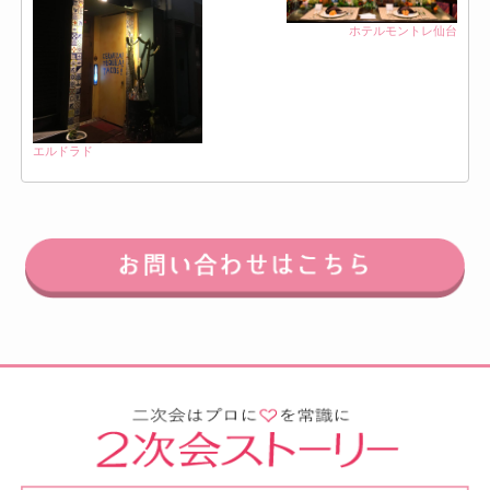
ホテルモントレ仙台
エルドラド