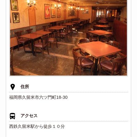
住所
福岡県久留米市六ツ門町18-30
アクセス
西鉄久留米駅から徒歩１０分