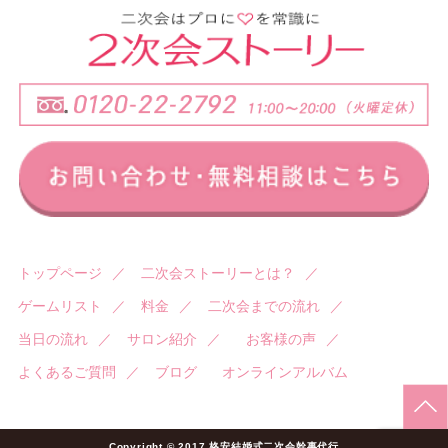
トップページ
／
二次会ストーリーとは？
／
ゲームリスト
／
料金
／
二次会までの流れ
／
当日の流れ
／
サロン紹介
／
お客様の声
／
よくあるご質問
／
ブログ
オンラインアルバム
Copyright © 2017 格安結婚式二次会幹事代行