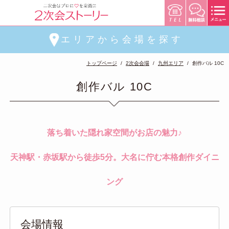
エリアから会場を探す
トップページ
2次会会場
九州エリア
創作バル 10C
創作バル 10C
落ち着いた隠れ家空間がお店の魅力♪
天神駅・赤坂駅から徒歩5分。大名に佇む本格創作ダイニ
ング
会場情報