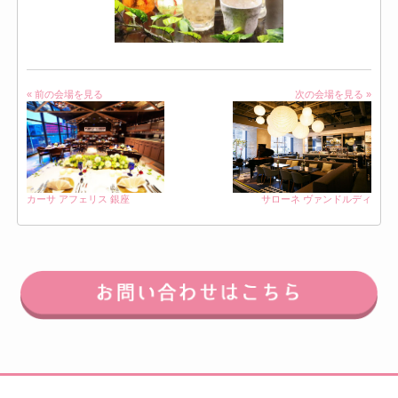
« 前の会場を見る
次の会場を見る »
サローネ ヴァンドルディ
カーサ アフェリス 銀座