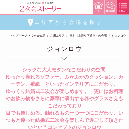
エリアから会場を探す
トップページ
2次会会場
九州エリア
熊本（上通り下通り）の会場
ジョンロウ
ジョンロウ
シックな大人モダンなこだわりの空間.
ゆったり座れるソファー、ふかふかのクッション、カ
ーテン、壁紙、といったインテリアにこだわり、
ゆっくり結婚式二次会が楽しめます。 更にはお料理
やお飲み物をさらに豪華に演出する器やグラスさえも
こだわっており
目でも楽しめる。触れるもの一つ一つにこだわり、い
つもと違った結婚式二次会を楽しんで過ごして頂きた
いというコンセプトのジョンロウ