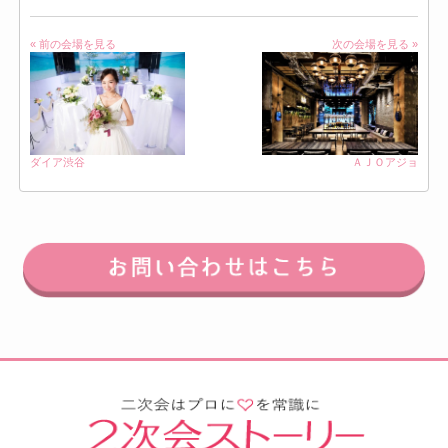
« 前の会場を見る
次の会場を見る »
ダイア渋谷
ＡＪＯアジョ