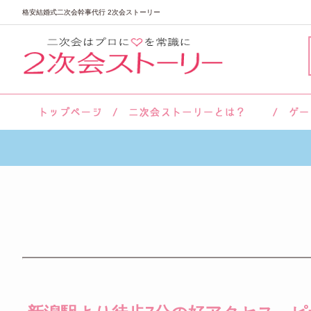
格安結婚式二次会幹事代行 2次会ストーリー
サロン紹介
会社概要
お客様の声
よくあるご質問