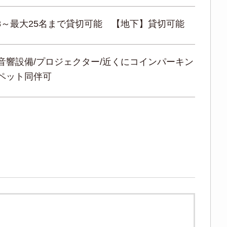
】8～最大25名まで貸切可能 【地下】貸切可能
/音響設備/プロジェクター/近くにコインパーキン
/ペット同伴可