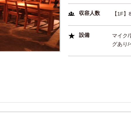
収容人数
【1F
設備
マイク
グあり