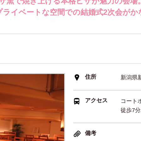
ピザ窯で焼き上げる本格ピザが魅力の会場
プライベートな空間での結婚式2次会がか
住所
新潟県
アクセス
コート
徒歩7
備考