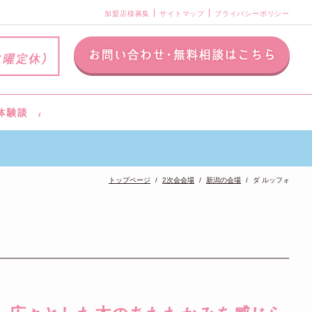
加盟店様募集
サイトマップ
プライバシーポリシー
トップページ
2次会会場
新潟の会場
ダ ルッフォ