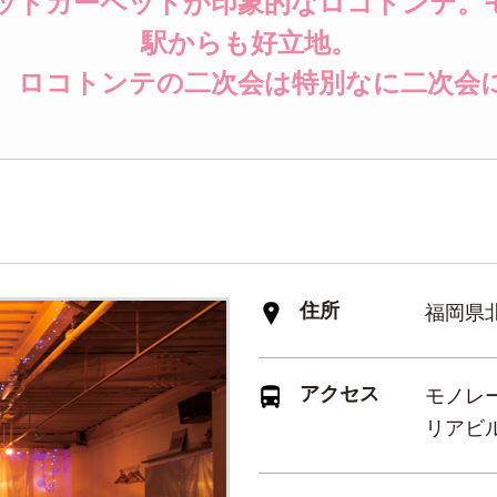
ッドカーペットが印象的なロコトンテ。
駅からも好立地。
× ロコトンテの二次会は特別なに二次会
住所
福岡県
アクセス
モノレ
リアビル