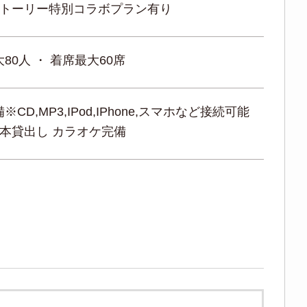
ストーリー特別コラボプラン有り
80人 ・ 着席最大60席
CD,MP3,IPod,IPhone,スマホなど接続可能
2本貸出し カラオケ完備