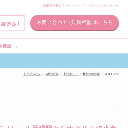
加盟店様募集
サイトマップ
プライバシーポリシー
トップページ
2次会会場
九州エリア
北九州の会場
ロコトンテ