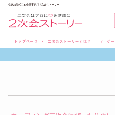
格安結婚式二次会幹事代行 2次会ストーリー
サロン紹介
会社概要
お客様の声
よくあるご質問