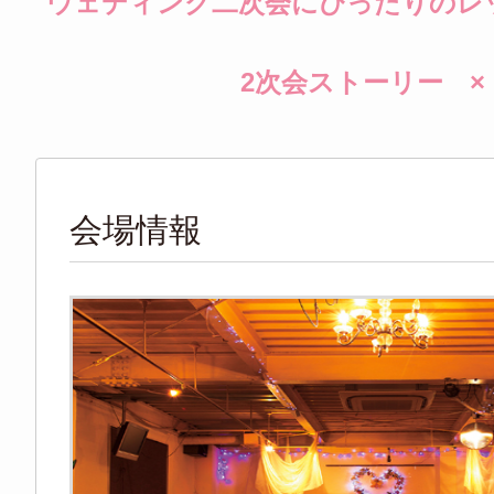
ウェディング二次会にぴったりのレ
2次会ストーリー 
会場情報