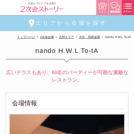
エリアから会場を探す
トップページ
2次会会場
九州エリア
大分・別府会場
nando H.W.L To-tA
nando H.W.L To-tA
広いテラスもあり、60名のパーティーが可能な素敵な
レストラン。
会場情報