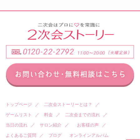
トップページ
／
二次会ストーリーとは？
／
ゲームリスト
／
料金
／
二次会までの流れ
／
当日の流れ
／
サロン紹介
／
お客様の声
／
よくあるご質問
／
ブログ
オンラインアルバム