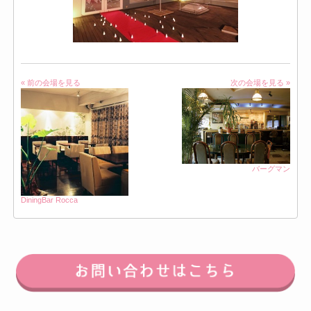
« 前の会場を見る
次の会場を見る »
バーグマン
DiningBar Rocca