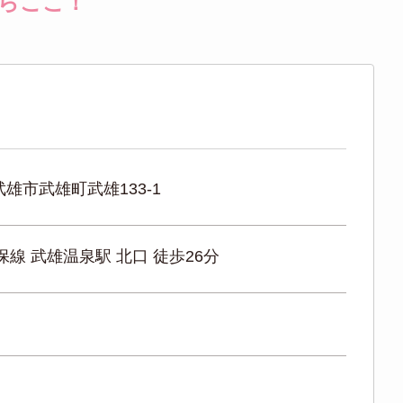
らここ！
雄市武雄町武雄133-1
保線 武雄温泉駅 北口 徒歩26分