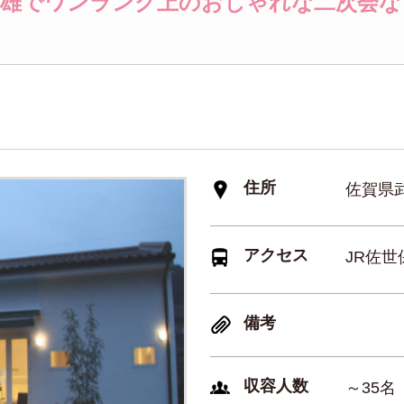
武雄でワンランク上のおしゃれな二次会な
住所
佐賀県武
アクセス
JR佐世
備考
収容人数
～35名