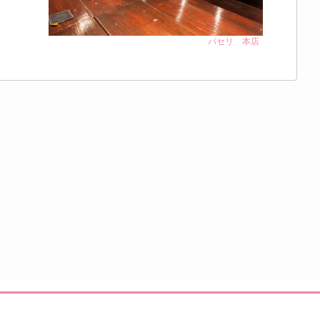
パセリ 本店