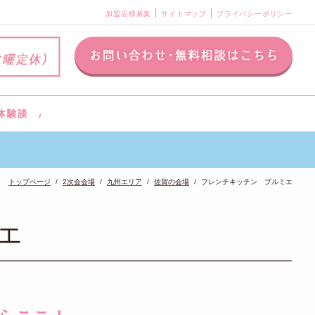
加盟店様募集
サイトマップ
プライバシーポリシー
トップページ
2次会会場
九州エリア
佐賀の会場
フレンチキッチン プルミエ
エ