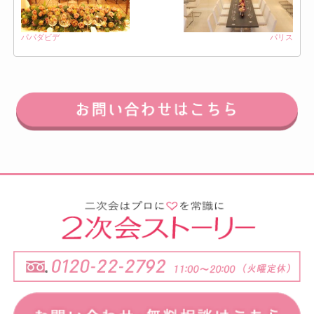
パパダビデ
パリス