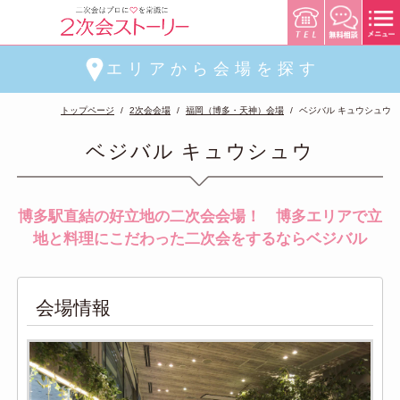
エリアから会場を探す
トップページ
2次会会場
福岡（博多・天神）会場
ベジバル キュウシュウ
ベジバル キュウシュウ
博多駅直結の好立地の二次会会場！ 博多エリアで立
地と料理にこだわった二次会をするならベジバル
会場情報