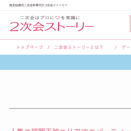
格安結婚式二次会幹事代行 2次会ストーリー
サロン紹介
会社概要
お客様の声
よくあるご質問