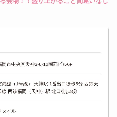
る会場！！盛り上がること間違いなし
岡市中央区天神3-6-12岡部ビル6F
港線（1号線） 天神駅 1番出口徒歩5分 西鉄天
田線 西鉄福岡（天神）駅 北口徒歩8分
スタイル