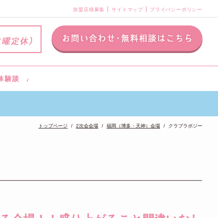
加盟店様募集
サイトマップ
プライバシーポリシー
トップページ
2次会会場
福岡（博多・天神）会場
クラブラボジー