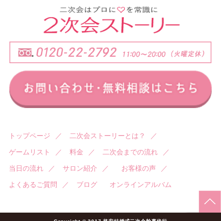
トップページ
／
二次会ストーリーとは？
／
ゲームリスト
／
料金
／
二次会までの流れ
／
当日の流れ
／
サロン紹介
／
お客様の声
／
よくあるご質問
／
ブログ
オンラインアルバム