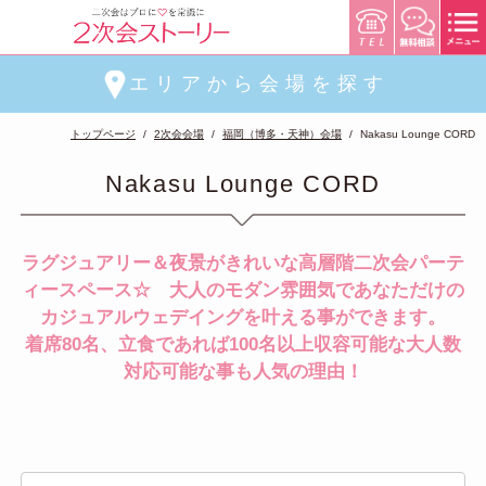
エリアから会場を探す
トップページ
2次会会場
福岡（博多・天神）会場
Nakasu Lounge CORD
Nakasu Lounge CORD
ラグジュアリー＆夜景がきれいな高層階二次会パーテ
ィースペース☆ 大人のモダン雰囲気であなただけの
カジュアルウェデイングを叶える事ができます。
着席80名、立食であれば100名以上収容可能な大人数
対応可能な事も人気の理由！