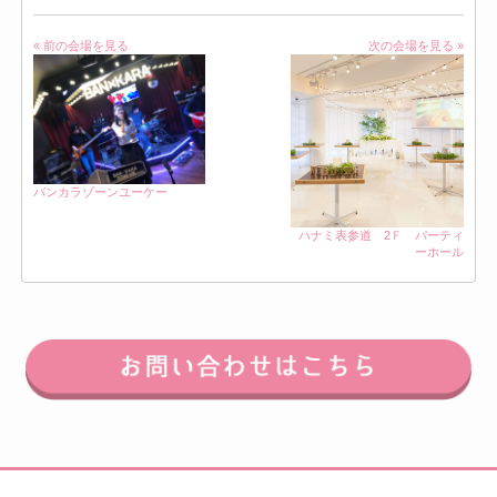
« 前の会場を見る
次の会場を見る »
バンカラゾーンユーケー
ハナミ表参道 2Ｆ パーティ
ーホール