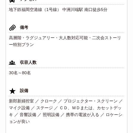
地下鉄福岡空港線（1号線） 中洲川端駅 南口徒歩5分
備考
高層階・ラグジュアリー・大人数対応可能・二次会ストーリ
ー特別プラン
収容人数
30名～80名
設備
新郎新婦控室 ／ クローク ／ プロジェクター・スクリーン ／
マイク設備 ／ ステージ ／ ＣＤ、ＭＤまたは、カセットデッ
キ ／ 音響設備 ／ 照明設備 ／ 携帯の電波が入る ／ ロケーシ
ョンが良い