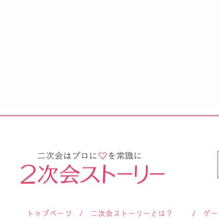
サロン紹介
会社概要
お客様の声
よくあるご質問
ご依頼後のよくあるご質問