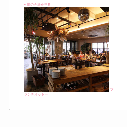
« 前の会場を見る
ブ
ランチオットー