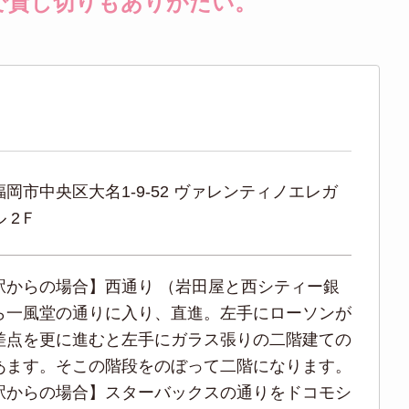
で貸し切りもありがたい。
岡市中央区大名1-9-52 ヴァレンティノエレガ
 2Ｆ
駅からの場合】西通り （岩田屋と西シティー銀
ら一風堂の通りに入り、直進。左手にローソンが
差点を更に進むと左手にガラス張りの二階建ての
あます。そこの階段をのぼって二階になります。
駅からの場合】スターバックスの通りをドコモシ