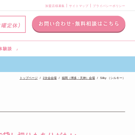
加盟店様募集
サイトマップ
プライバシーポリシー
トップページ
2次会会場
福岡（博多・天神）会場
Silky （シルキー）